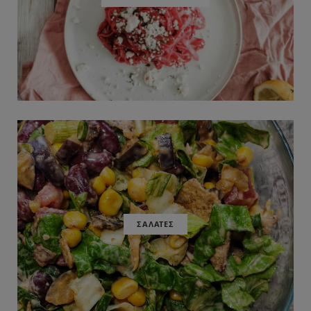
ΣΑΛΑΤΕΣ