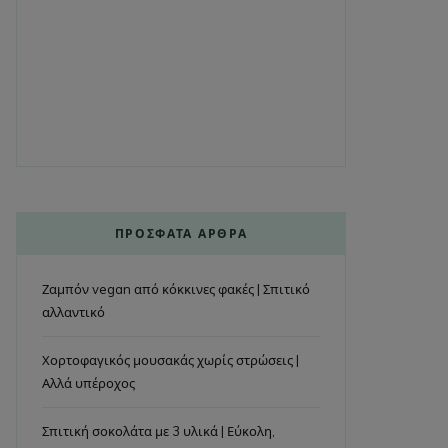
ΠΡΌΣΦΑΤΑ ΆΡΘΡΑ
Ζαμπόν vegan από κόκκινες φακές | Σπιτικό
αλλαντικό
Χορτοφαγικός μουσακάς χωρίς στρώσεις |
Αλλά υπέροχος
Σπιτική σοκολάτα με 3 υλικά | Εύκολη,