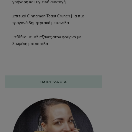
γρήγορη και υγιεινή συνταγή
Σπιτικά Cinnamon Toast Crunch | Τα πιο
τραγανά δημητριακά με κανέλα
Ρεβίθια με μελιτζάνες στον φούρνο με
λιωμένη μοτσαρέλα
EMILY VAGIA