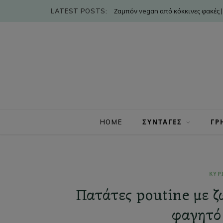
LATEST POSTS:
Ζαμπόν vegan από κόκκινες φακές |
HOME
ΣΥΝΤΑΓΕΣ
ΓΡ
ΚΥΡ
Πατάτες poutine με ζ
φαγητό