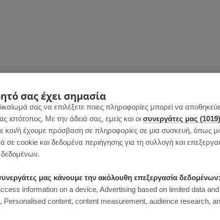
ητό σας έχει σημασία
δικαίωμά σας να επιλέξετε ποιες πληροφορίες μπορεί να αποθηκεύει
 ιστότοπος. Με την άδειά σας, εμείς και οι
συνεργάτες μας (1019
 και/ή έχουμε πρόσβαση σε πληροφορίες σε μια συσκευή, όπως μ
ά σε cookie και δεδομένα περιήγησης για τη συλλογή και επεξεργα
δεδομένων.
ι συνεργάτες μας κάνουμε την ακόλουθη επεξεργασία δεδομένων
access information on a device, Advertising based on limited data and
Personalised content, content measurement, audience research, an