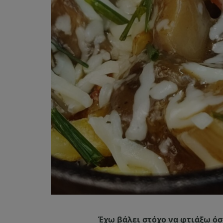
Έχω βάλει στόχο να φτιάξω όσ