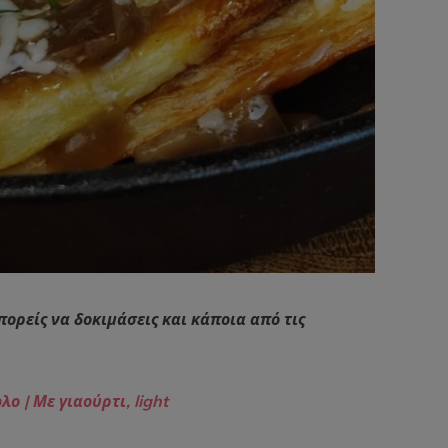
ορείς να δοκιμάσεις και κάποια από τις
ο | Με γιαούρτι, light