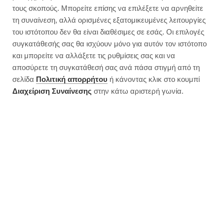
τους σκοπούς. Μπορείτε επίσης να επιλέξετε να αρνηθείτε
τη συναίνεση, αλλά ορισμένες εξατομικευμένες λειτουργίες
του ιστότοπου δεν θα είναι διαθέσιμες σε εσάς. Οι επιλογές
συγκατάθεσής σας θα ισχύουν μόνο για αυτόν τον ιστότοπο
και μπορείτε να αλλάξετε τις ρυθμίσεις σας και να
αποσύρετε τη συγκατάθεσή σας ανά πάσα στιγμή από τη
σελίδα
Πολιτική απορρήτου
ή κάνοντας κλικ στο κουμπί
Διαχείριση Συναίνεσης
στην κάτω αριστερή γωνία.
7 συνταγές για παγωτό χωρίς
ζάχαρη με ελάχιστες θερμίδες