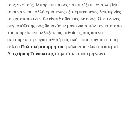
τους σκοπούς. Μπορείτε επίσης να επιλέξετε να αρνηθείτε
τη συναίνεση, αλλά ορισμένες εξατομικευμένες λειτουργίες
του ιστότοπου δεν θα είναι διαθέσιμες σε εσάς. Οι επιλογές
συγκατάθεσής σας θα ισχύουν μόνο για αυτόν τον ιστότοπο
και μπορείτε να αλλάξετε τις ρυθμίσεις σας και να
αποσύρετε τη συγκατάθεσή σας ανά πάσα στιγμή από τη
σελίδα
Πολιτική απορρήτου
ή κάνοντας κλικ στο κουμπί
Διαχείριση Συναίνεσης
στην κάτω αριστερή γωνία.
Vegan τηγανιά με πιπεριές
JUMP TO RECIPE