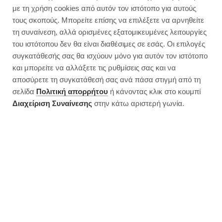
με τη χρήση cookies από αυτόν τον ιστότοπο για αυτούς
τους σκοπούς. Μπορείτε επίσης να επιλέξετε να αρνηθείτε
τη συναίνεση, αλλά ορισμένες εξατομικευμένες λειτουργίες
του ιστότοπου δεν θα είναι διαθέσιμες σε εσάς. Οι επιλογές
συγκατάθεσής σας θα ισχύουν μόνο για αυτόν τον ιστότοπο
και μπορείτε να αλλάξετε τις ρυθμίσεις σας και να
αποσύρετε τη συγκατάθεσή σας ανά πάσα στιγμή από τη
σελίδα
Πολιτική απορρήτου
ή κάνοντας κλικ στο κουμπί
Διαχείριση Συναίνεσης
στην κάτω αριστερή γωνία.
Σπιτικά πακοτίνια έτοιμα σε 10′ |
Σούπερ τραγανά
JUMP TO RECIPE