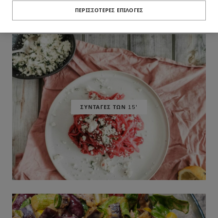
ΠΕΡΙΣΣΌΤΕΡΕΣ ΕΠΙΛΟΓΈΣ
ΣΥΝΤΑΓΕΣ ΤΩΝ 15'