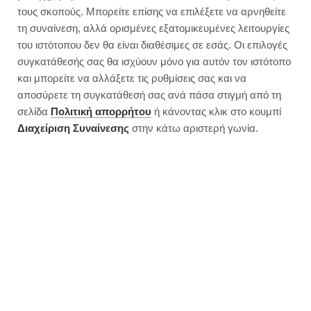
τους σκοπούς. Μπορείτε επίσης να επιλέξετε να αρνηθείτε
τη συναίνεση, αλλά ορισμένες εξατομικευμένες λειτουργίες
του ιστότοπου δεν θα είναι διαθέσιμες σε εσάς. Οι επιλογές
συγκατάθεσής σας θα ισχύουν μόνο για αυτόν τον ιστότοπο
και μπορείτε να αλλάξετε τις ρυθμίσεις σας και να
αποσύρετε τη συγκατάθεσή σας ανά πάσα στιγμή από τη
σελίδα
Πολιτική απορρήτου
ή κάνοντας κλικ στο κουμπί
Διαχείριση Συναίνεσης
στην κάτω αριστερή γωνία.
Ντοματόσουπα φούρνου με 4
κρυμμένα λαχανικά | 219 θερμίδες
JUMP TO RECIPE