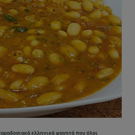
 παραδοσιακά ελληνικά φαγητά που όλοι