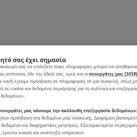
ητό σας έχει σημασία
δικαίωμά σας να επιλέξετε ποιες πληροφορίες μπορεί να αποθηκεύει
 ιστότοπος. Με την άδειά σας, εμείς και οι
συνεργάτες μας (1019
 και/ή έχουμε πρόσβαση σε πληροφορίες σε μια συσκευή, όπως μ
ά σε cookie και δεδομένα περιήγησης για τη συλλογή και επεξεργα
δεδομένων.
ι συνεργάτες μας κάνουμε την ακόλουθη επεξεργασία δεδομένων
/και πρόσβαση στα δεδομένα μιας συσκευής, Διαφήμιση βασισμέν
 δεδομένα και διαφημιστικές μετρήσεις, Εξατομικευμένο περιεχομέ
, έρευνα κοινού και ανάπτυξη υπηρεσιών