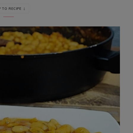
 TO RECIPE