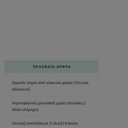
ΠΡΌΣΦΑΤΑ ΆΡΘΡΑ
Ζαμπόν vegan από κόκκινες φακές | Σπιτικό
αλλαντικό
Χορτοφαγικός μουσακάς χωρίς στρώσεις |
Αλλά υπέροχος
Σπιτική σοκολάτα με 3 υλικά | Εύκολη,