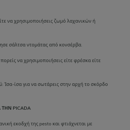
ίτε να χρησιμοποιήσεις ζωμό λαχανικών ή
ησε σάλτσα ντομάτας από κονσέρβα.
ορείς να χρησιμοποιήσεις είτε φρέσκα είτε
ύ. Ίσα-ίσα για να σωτάρεις στην αρχή το σκόρδο
ΙΑ ΤΗΝ PICADA
πανική εκοδχή της pesto και φτιάχνεται με