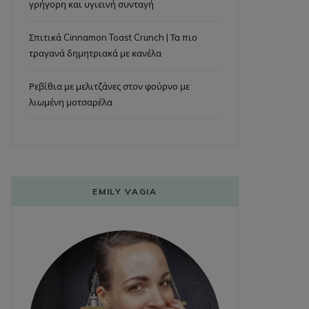
γρήγορη και υγιεινή συνταγή
Σπιτικά Cinnamon Toast Crunch | Τα πιο
τραγανά δημητριακά με κανέλα
Ρεβίθια με μελιτζάνες στον φούρνο με
λιωμένη μοτσαρέλα
EMILY VAGIA