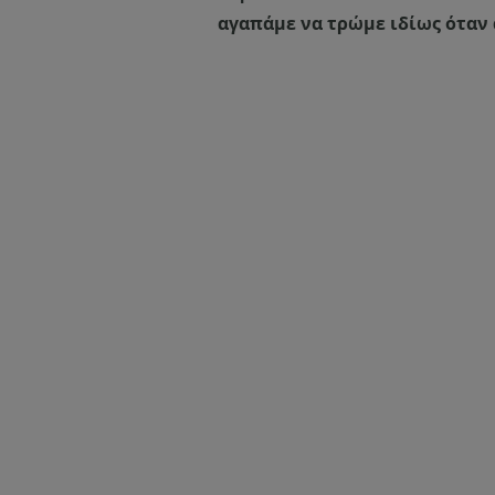
αγαπάμε να τρώμε ιδίως όταν α