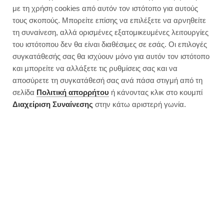
με τη χρήση cookies από αυτόν τον ιστότοπο για αυτούς
τους σκοπούς. Μπορείτε επίσης να επιλέξετε να αρνηθείτε
τη συναίνεση, αλλά ορισμένες εξατομικευμένες λειτουργίες
του ιστότοπου δεν θα είναι διαθέσιμες σε εσάς. Οι επιλογές
συγκατάθεσής σας θα ισχύουν μόνο για αυτόν τον ιστότοπο
και μπορείτε να αλλάξετε τις ρυθμίσεις σας και να
αποσύρετε τη συγκατάθεσή σας ανά πάσα στιγμή από τη
σελίδα
Πολιτική απορρήτου
ή κάνοντας κλικ στο κουμπί
Διαχείριση Συναίνεσης
στην κάτω αριστερή γωνία.
Vegan σούπα μπρόκολου | 245
θερμίδες
JUMP TO RECIPE