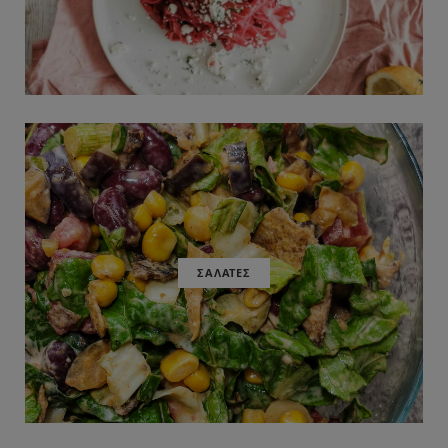
ΣΑΛΑΤΕΣ