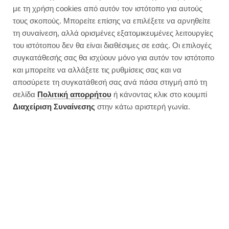
με τη χρήση cookies από αυτόν τον ιστότοπο για αυτούς
τους σκοπούς. Μπορείτε επίσης να επιλέξετε να αρνηθείτε
τη συναίνεση, αλλά ορισμένες εξατομικευμένες λειτουργίες
του ιστότοπου δεν θα είναι διαθέσιμες σε εσάς. Οι επιλογές
συγκατάθεσής σας θα ισχύουν μόνο για αυτόν τον ιστότοπο
και μπορείτε να αλλάξετε τις ρυθμίσεις σας και να
αποσύρετε τη συγκατάθεσή σας ανά πάσα στιγμή από τη
σελίδα
Πολιτική απορρήτου
ή κάνοντας κλικ στο κουμπί
Διαχείριση Συναίνεσης
στην κάτω αριστερή γωνία.
Σοκολατάκια ψυγείου χωρίς ζάχαρη
| Με 4 υλικά
JUMP TO RECIPE