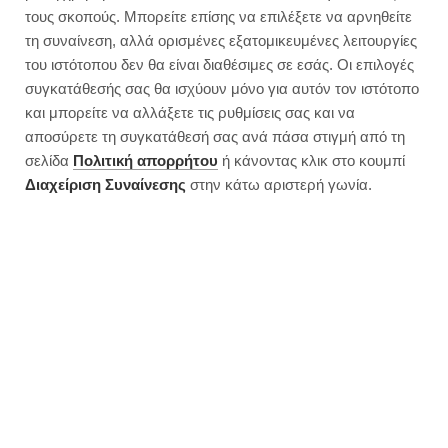
τους σκοπούς. Μπορείτε επίσης να επιλέξετε να αρνηθείτε
τη συναίνεση, αλλά ορισμένες εξατομικευμένες λειτουργίες
του ιστότοπου δεν θα είναι διαθέσιμες σε εσάς. Οι επιλογές
συγκατάθεσής σας θα ισχύουν μόνο για αυτόν τον ιστότοπο
και μπορείτε να αλλάξετε τις ρυθμίσεις σας και να
αποσύρετε τη συγκατάθεσή σας ανά πάσα στιγμή από τη
σελίδα
Πολιτική απορρήτου
ή κάνοντας κλικ στο κουμπί
Διαχείριση Συναίνεσης
στην κάτω αριστερή γωνία.
Ρεβύθια φούρνου με τοματίνια,
πιπεριές και σπαγγέτι | Νηστίσιμη
συνταγή