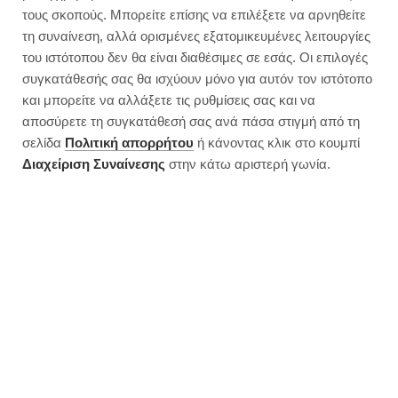
τους σκοπούς. Μπορείτε επίσης να επιλέξετε να αρνηθείτε
τη συναίνεση, αλλά ορισμένες εξατομικευμένες λειτουργίες
του ιστότοπου δεν θα είναι διαθέσιμες σε εσάς. Οι επιλογές
συγκατάθεσής σας θα ισχύουν μόνο για αυτόν τον ιστότοπο
και μπορείτε να αλλάξετε τις ρυθμίσεις σας και να
αποσύρετε τη συγκατάθεσή σας ανά πάσα στιγμή από τη
σελίδα
Πολιτική απορρήτου
ή κάνοντας κλικ στο κουμπί
Διαχείριση Συναίνεσης
στην κάτω αριστερή γωνία.
Ο πιο υγιεινός “κορμός” | Χωρίς
ζάχαρη, χωρίς μπισκότα
JUMP TO RECIPE