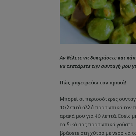
Αν θέλετε να δοκιμάσετε και κά
να τεστάρετε την συνταγή μου γ
Πώς μαγειρεύω τον αρακά!
Μπορεί οι περισσότερες συνταγέ
10 λεπτά αλλά προσωπικά τον π
αρακά μου για 40 λεπτά. Εσείς 
τα δικά σας προσωπικά γούστα. 
βράσετε στη χύτρα με νερό να τ