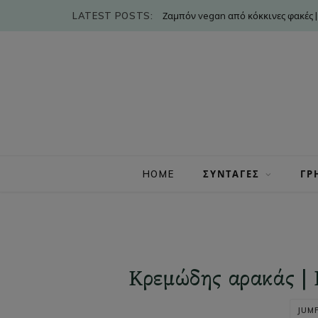
LATEST POSTS:
Ζαμπόν vegan από κόκκινες φακές |
HOME
ΣΥΝΤΑΓΕΣ
ΓΡ
Κρεμώδης αρακάς | 
JUMP