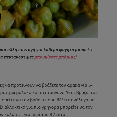
ποια άλλη συνταγή για λαδερό φαγητό μπορείτε
ια πεντανόστιμες
μπουκίτσες μπάμιας
!
ς να προτείνουν να βράζετε τον αρακά για 5-
ροτιμώ μαλακό και όχι τραγανό. Έτσι βράζω τον
μπορείτε να τον βράσετε όσο θέλετε ανάλογα με
Εναλλακτικά για πιο γρήγορα μπορείτε να τον
ον καλύπτει για περίπου 8 λεπτά.