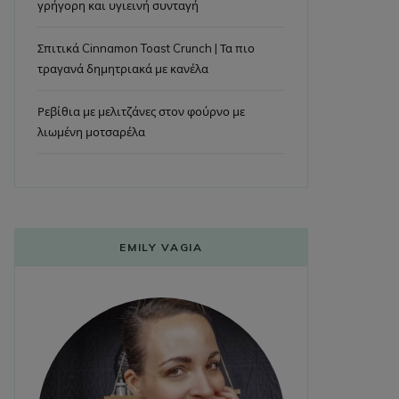
γρήγορη και υγιεινή συνταγή
Σπιτικά Cinnamon Toast Crunch | Τα πιο
τραγανά δημητριακά με κανέλα
Ρεβίθια με μελιτζάνες στον φούρνο με
λιωμένη μοτσαρέλα
EMILY VAGIA