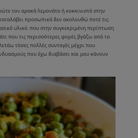
ρώτε τον αρακά λεμονάτο ή κοκκινιστό στην
καταλάβει προσωπικά δεν ακολουθώ ποτέ τις
βασικό υλικό, που στην συγκεκριμένη περίπτωση
κάτι που τις περισσότερες φορές βγάζω από το
λετάω τόσες πολλές συνταγές μέχρι που
υνδυασμούς που έχω διαβάσει και μου κάνουν