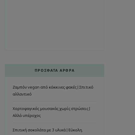
ΠΡΌΣΦΑΤΑ ΆΡΘΡΑ
Ζαμπόν vegan από κόκκινες φακές | Σπιτικό
αλλαντικό
Χορτοφαγικός μουσακάς χωρίς στρώσεις |
Αλλά υπέροχος
Σπιτική σοκολάτα με 3 υλικά | Εύκολη,