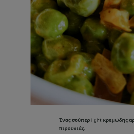
Ένας σούπερ light κρεμώδης α
πιρουνιάς.