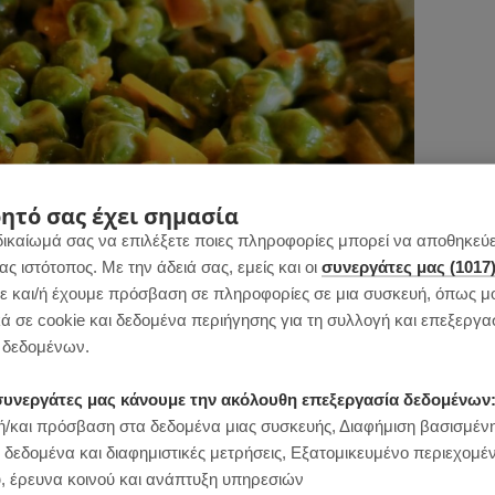
ητό σας έχει σημασία
δικαίωμά σας να επιλέξετε ποιες πληροφορίες μπορεί να αποθηκεύει
 ιστότοπος. Με την άδειά σας, εμείς και οι
συνεργάτες μας (1017
 και/ή έχουμε πρόσβαση σε πληροφορίες σε μια συσκευή, όπως μ
ά σε cookie και δεδομένα περιήγησης για τη συλλογή και επεξεργα
δεδομένων.
ι συνεργάτες μας κάνουμε την ακόλουθη επεξεργασία δεδομένων
/και πρόσβαση στα δεδομένα μιας συσκευής, Διαφήμιση βασισμέν
 δεδομένα και διαφημιστικές μετρήσεις, Εξατομικευμένο περιεχομέ
 συγκεκριμένη συνταγή. Το αποτέλεσμα είναι
, έρευνα κοινού και ανάπτυξη υπηρεσιών