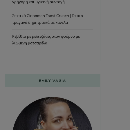
γρήγορη και υγιεινή συνταγή
Σπιτικά Cinnamon Toast Crunch | Τα πιο
τραγανά δημητριακά με κανέλα
Ρεβίθια με μελιτζάνες στον φούρνο με
λιωμένη μοτσαρέλα
EMILY VAGIA