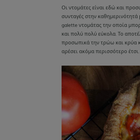
Οι ντομάτες είναι εδώ και προσ
συνταγές στην καθημερινότητά μ
galette ντομάτας την οποία μπο
και πολύ πολύ εύκολα. Το αποτέ
προσωπικά την τρώω και κρύα κ
αρέσει ακόμα περισσότερο έτσι.