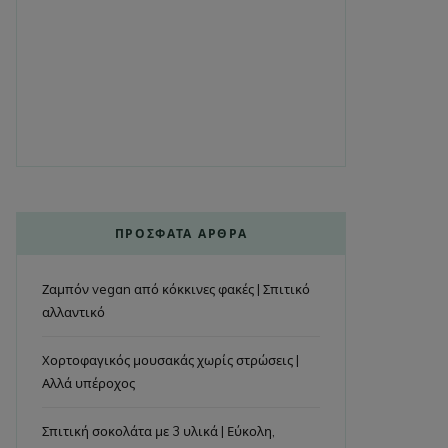
ΠΡΌΣΦΑΤΑ ΆΡΘΡΑ
Ζαμπόν vegan από κόκκινες φακές | Σπιτικό
αλλαντικό
Χορτοφαγικός μουσακάς χωρίς στρώσεις |
Αλλά υπέροχος
Σπιτική σοκολάτα με 3 υλικά | Εύκολη,