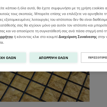
ίτε κάποιο ή όλα αυτά, θα έχετε συμφωνήσει με τη χρήση cookies 
αυτούς τους σκοπούς. Μπορείτε επίσης να επιλέξετε να αρνηθείτε τ
ς εξατομικευμένες λειτουργίες του ιστότοπου δεν θα είναι διαθέσιμ
κατάθεσής σας θα ισχύουν μόνο για αυτόν τον ιστότοπο και μπορείτ
ς σας και να αποσύρετε τη συγκατάθεσή σας ανά πάσα στιγμή από τ
ορρήτου
ή κάνοντας κλικ στο κουμπί
Διαχείριση Συναίνεσης
στην 
ία.
ΧΉ ΌΛΩΝ
ΑΠΌΡΡΙΨΗ ΌΛΩΝ
ΠΕΡΙΣΣΌΤΕΡΕ