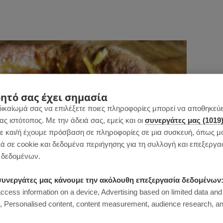
ητό σας έχει σημασία
δικαίωμά σας να επιλέξετε ποιες πληροφορίες μπορεί να αποθηκεύει
 ιστότοπος. Με την άδειά σας, εμείς και οι
συνεργάτες μας (1019
 και/ή έχουμε πρόσβαση σε πληροφορίες σε μια συσκευή, όπως μ
ά σε cookie και δεδομένα περιήγησης για τη συλλογή και επεξεργα
δεδομένων.
ι συνεργάτες μας κάνουμε την ακόλουθη επεξεργασία δεδομένων
access information on a device, Advertising based on limited data and
Personalised content, content measurement, audience research, an