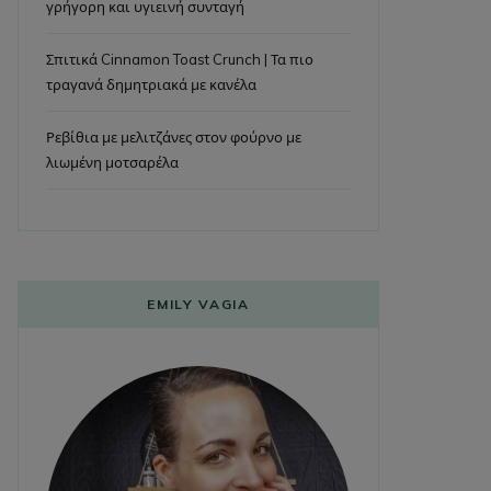
γρήγορη και υγιεινή συνταγή
Σπιτικά Cinnamon Toast Crunch | Τα πιο
τραγανά δημητριακά με κανέλα
Ρεβίθια με μελιτζάνες στον φούρνο με
λιωμένη μοτσαρέλα
EMILY VAGIA