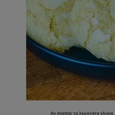
Αν αγαπάς τα λεμονάτα γλυκά, 