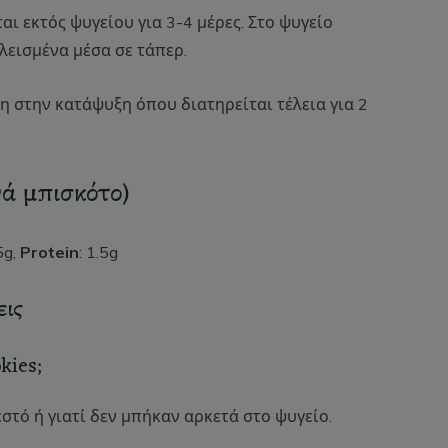
ται εκτός ψυγείου για 3-4 μέρες. Στο ψυγείο
λεισμένα μέσα σε τάπερ.
μη στην κατάψυξη όπου διατηρείται τέλεια για 2
ά μπισκότο)
.5g,
Protein
: 1.5g
εις
kies;
στό ή γιατί δεν μπήκαν αρκετά στο ψυγείο.