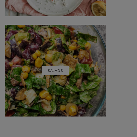
SALADS