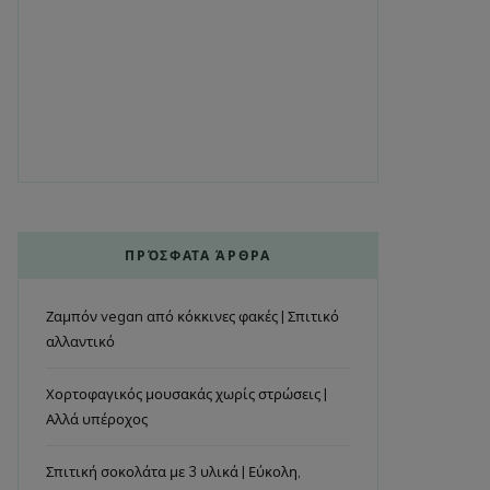
ΠΡΌΣΦΑΤΑ ΆΡΘΡΑ
Ζαμπόν vegan από κόκκινες φακές | Σπιτικό
αλλαντικό
Χορτοφαγικός μουσακάς χωρίς στρώσεις |
Αλλά υπέροχος
Σπιτική σοκολάτα με 3 υλικά | Εύκολη,