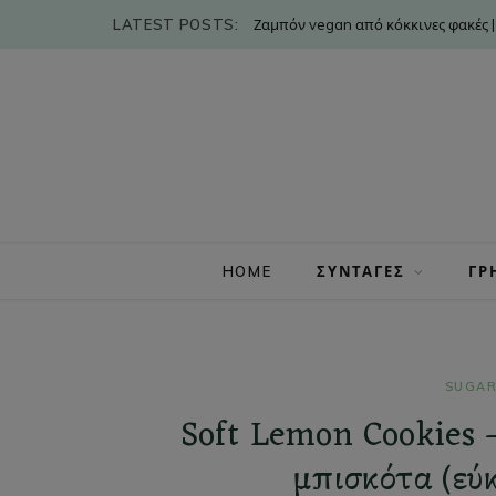
LATEST POSTS:
Ζαμπόν vegan από κόκκινες φακές |
HOME
ΣΥΝΤΑΓΕΣ
ΓΡ
SUGAR
Soft Lemon Cookies 
μπισκότα (εύ