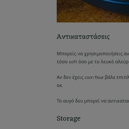
Αντικαταστάσεις
Μπορείς να χρησιμοποιήσεις αν 
τόσο soft όσο με το λευκό αλεύρ
Αν δεν έχεις corn flour βάλε επι
οκ.
Το αυγό δεν μπορεί να αντικατα
Storage