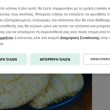
 μέλι.
ίτε κάποιο ή όλα αυτά, θα έχετε συμφωνήσει με τη χρήση cookies 
αυτούς τους σκοπούς. Μπορείτε επίσης να επιλέξετε να αρνηθείτε τ
ς εξατομικευμένες λειτουργίες του ιστότοπου δεν θα είναι διαθέσιμ
κατάθεσής σας θα ισχύουν μόνο για αυτόν τον ιστότοπο και μπορείτ
ς σας και να αποσύρετε τη συγκατάθεσή σας ανά πάσα στιγμή από τ
ορρήτου
ή κάνοντας κλικ στο κουμπί
Διαχείριση Συναίνεσης
στην 
ία.
ΧΉ ΌΛΩΝ
ΑΠΌΡΡΙΨΗ ΌΛΩΝ
ΠΕΡΙΣΣΌΤΕΡΕ