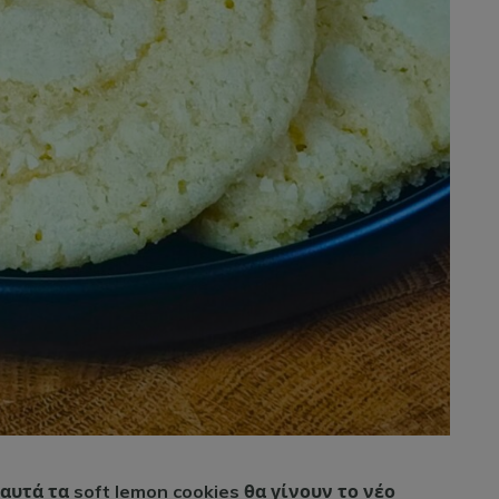
αυτά τα soft lemon cookies θα γίνουν το νέο