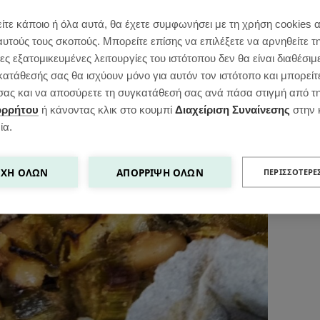
ίτε κάποιο ή όλα αυτά, θα έχετε συμφωνήσει με τη χρήση cookies 
αυτούς τους σκοπούς. Μπορείτε επίσης να επιλέξετε να αρνηθείτε τ
ς εξατομικευμένες λειτουργίες του ιστότοπου δεν θα είναι διαθέσιμ
κατάθεσής σας θα ισχύουν μόνο για αυτόν τον ιστότοπο και μπορείτ
ς σας και να αποσύρετε τη συγκατάθεσή σας ανά πάσα στιγμή από τ
ορρήτου
ή κάνοντας κλικ στο κουμπί
Διαχείριση Συναίνεσης
στην 
ία.
ΧΉ ΌΛΩΝ
ΑΠΌΡΡΙΨΗ ΌΛΩΝ
ΠΕΡΙΣΣΌΤΕΡΕ