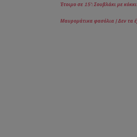
Έτοιμο σε 15′: Σουβλάκι με κόκκ
Μαυρομάτικα φασόλια | Δεν τα έ