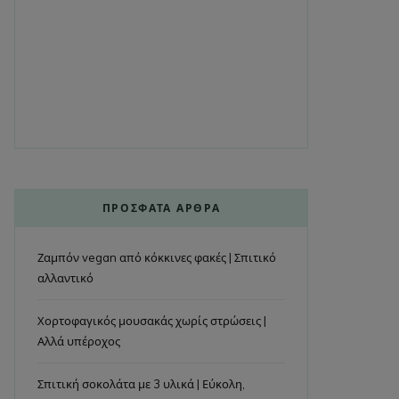
ΠΡΌΣΦΑΤΑ ΆΡΘΡΑ
Ζαμπόν vegan από κόκκινες φακές | Σπιτικό
αλλαντικό
Χορτοφαγικός μουσακάς χωρίς στρώσεις |
Αλλά υπέροχος
Σπιτική σοκολάτα με 3 υλικά | Εύκολη,