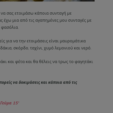
 να σας ετοιμάσω κάποια συνταγή με
ς έχω μια από τις αγαπημένες μου συνταγές με
 φασόλια.
ίς για να την ετοιμάσεις είναι μαυρομάτικα
άκια, σκόρδο, ταχίνι, χυμό λεμονιού και νερό.
κι και φέτα και θα θέλεις να τρως το φαγητάκι
ορείς να δοκιμάσεις και κάποια από τις
 Γεύμα 15′