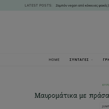
LATEST POSTS:
Ζαμπόν vegan από κόκκινες φακές |
HOME
ΣΥΝΤΑΓΕΣ
ΓΡ
ΚΥΡ
Μαυρομάτικα με πράσα 
JUMP