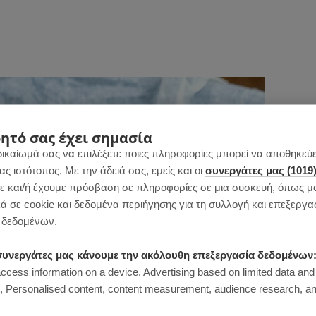
ητό σας έχει σημασία
δικαίωμά σας να επιλέξετε ποιες πληροφορίες μπορεί να αποθηκεύει
 ιστότοπος. Με την άδειά σας, εμείς και οι
συνεργάτες μας (1019
 και/ή έχουμε πρόσβαση σε πληροφορίες σε μια συσκευή, όπως μ
ά σε cookie και δεδομένα περιήγησης για τη συλλογή και επεξεργα
δεδομένων.
ι συνεργάτες μας κάνουμε την ακόλουθη επεξεργασία δεδομένων
access information on a device, Advertising based on limited data and
Personalised content, content measurement, audience research, an