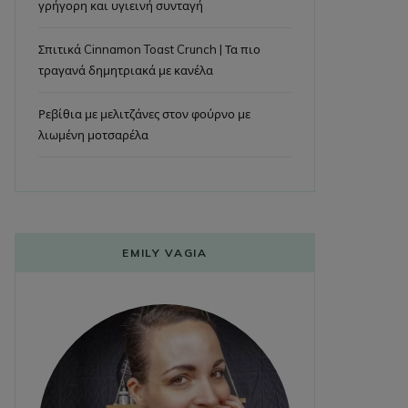
γρήγορη και υγιεινή συνταγή
Σπιτικά Cinnamon Toast Crunch | Τα πιο
τραγανά δημητριακά με κανέλα
Ρεβίθια με μελιτζάνες στον φούρνο με
λιωμένη μοτσαρέλα
EMILY VAGIA