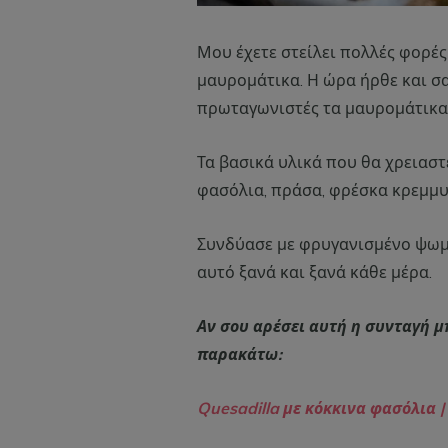
Μου έχετε στείλει πολλές φορές
μαυρομάτικα. Η ώρα ήρθε και σα
πρωταγωνιστές τα μαυρομάτικα
Τα βασικά υλικά που θα χρειαστε
φασόλια, πράσα, φρέσκα κρεμμυδ
Συνδύασε με φρυγανισμένο ψωμά
αυτό ξανά και ξανά κάθε μέρα.
Αν σου αρέσει αυτή η συνταγή μπ
παρακάτω:
Quesadilla με κόκκινα φασόλια |