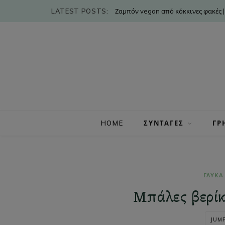
LATEST POSTS:
Ζαμπόν vegan από κόκκινες φακές |
HOME
ΣΥΝΤΑΓΕΣ
ΓΡ
ΓΛΥΚΑ
Μπάλες βερίκ
JUMP