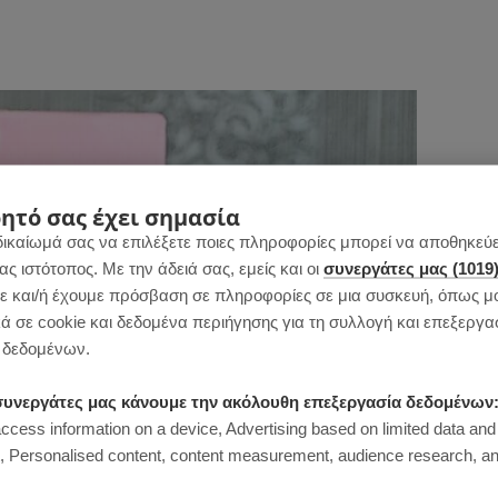
ητό σας έχει σημασία
δικαίωμά σας να επιλέξετε ποιες πληροφορίες μπορεί να αποθηκεύει
 ιστότοπος. Με την άδειά σας, εμείς και οι
συνεργάτες μας (1019
 και/ή έχουμε πρόσβαση σε πληροφορίες σε μια συσκευή, όπως μ
ά σε cookie και δεδομένα περιήγησης για τη συλλογή και επεξεργα
δεδομένων.
ι συνεργάτες μας κάνουμε την ακόλουθη επεξεργασία δεδομένων
access information on a device, Advertising based on limited data and
Personalised content, content measurement, audience research, an