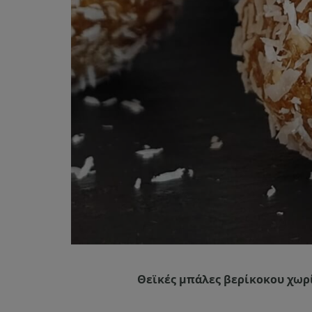
Θεϊκές μπάλες βερίκοκου χωρί