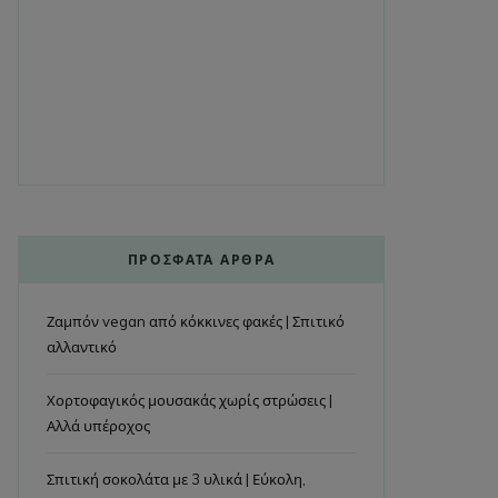
ΠΡΌΣΦΑΤΑ ΆΡΘΡΑ
Ζαμπόν vegan από κόκκινες φακές | Σπιτικό
αλλαντικό
Χορτοφαγικός μουσακάς χωρίς στρώσεις |
Αλλά υπέροχος
Σπιτική σοκολάτα με 3 υλικά | Εύκολη,