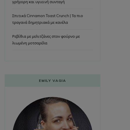
γρήγορη και υγιεινή συνταγή
Σπιτικά Cinnamon Toast Crunch | Τα πιο
τραγανά δημητριακά με κανέλα
Ρεβίθια με μελιτζάνες στον φούρνο με
λιωμένη μοτσαρέλα
EMILY VAGIA