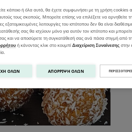
ίτε κάποιο ή όλα αυτά, θα έχετε συμφωνήσει με τη χρήση cookies 
αυτούς τους σκοπούς. Μπορείτε επίσης να επιλέξετε να αρνηθείτε τ
ς εξατομικευμένες λειτουργίες του ιστότοπου δεν θα είναι διαθέσιμ
κατάθεσής σας θα ισχύουν μόνο για αυτόν τον ιστότοπο και μπορείτ
ς σας και να αποσύρετε τη συγκατάθεσή σας ανά πάσα στιγμή από τ
ορρήτου
ή κάνοντας κλικ στο κουμπί
Διαχείριση Συναίνεσης
στην 
ία.
ΧΉ ΌΛΩΝ
ΑΠΌΡΡΙΨΗ ΌΛΩΝ
ΠΕΡΙΣΣΌΤΕΡΕ