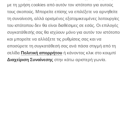
με τη χρήση cookies από αυτόν τον ιστότοπο για αυτούς
τους σκοπούς. Μπορείτε επίσης να επιλέξετε να αρνηθείτε
τη συναίνεση, αλλά ορισμένες εξατομικευμένες λειτουργίες
του ιστότοπου δεν θα είναι διαθέσιμες σε εσάς. Οι επιλογές
συγκατάθεσής σας θα ισχύουν μόνο για αυτόν τον ιστότοπο
και μπορείτε να αλλάξετε τις ρυθμίσεις σας και να
αποσύρετε τη συγκατάθεσή σας ανά πάσα στιγμή από τη
σελίδα
Πολιτική απορρήτου
ή κάνοντας κλικ στο κουμπί
Διαχείριση Συναίνεσης
στην κάτω αριστερή γωνία.
Μπισκοτοπύργος χωρίς ζάχαρη |
Δεν θέλει ψήσιμο
JUMP TO RECIPE