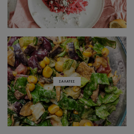
ΣΑΛΑΤΕΣ