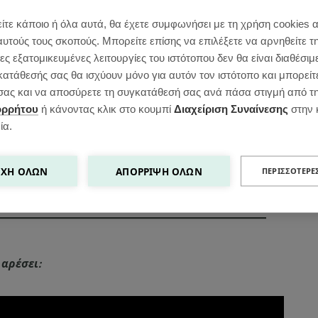
ίτε κάποιο ή όλα αυτά, θα έχετε συμφωνήσει με τη χρήση cookies 
αυτούς τους σκοπούς. Μπορείτε επίσης να επιλέξετε να αρνηθείτε τ
ς εξατομικευμένες λειτουργίες του ιστότοπου δεν θα είναι διαθέσιμ
κατάθεσής σας θα ισχύουν μόνο για αυτόν τον ιστότοπο και μπορείτ
ς σας και να αποσύρετε τη συγκατάθεσή σας ανά πάσα στιγμή από τ
ορρήτου
ή κάνοντας κλικ στο κουμπί
Διαχείριση Συναίνεσης
στην 
ία.
ΧΉ ΌΛΩΝ
ΑΠΌΡΡΙΨΗ ΌΛΩΝ
ΠΕΡΙΣΣΌΤΕΡΕ
 αρέσει: