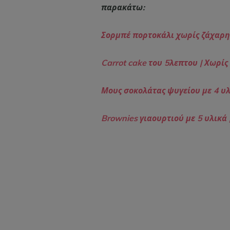
παρακάτω:
Σορμπέ πορτοκάλι χωρίς ζάχαρη 
Carrot cake του 5λεπτου | Χωρίς
Μους σοκολάτας ψυγείου με 4 υλ
Brownies γιαουρτιού με 5 υλικά 