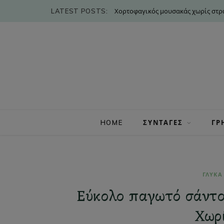
LATEST POSTS:
Χορτοφαγικός μουσακάς χωρίς στρώ
HOME
ΣΥΝΤΑΓΕΣ
ΓΡ
ΓΛΥΚΑ
Εύκολο παγωτό σάντου
Χωρί