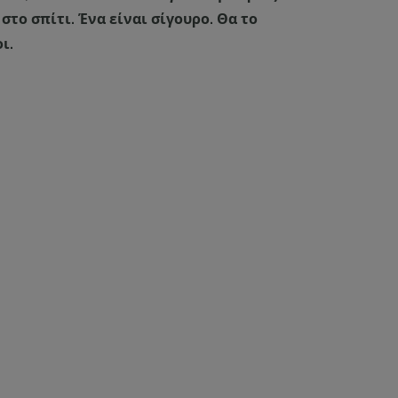
στο σπίτι. Ένα είναι σίγουρο. Θα το
ι.