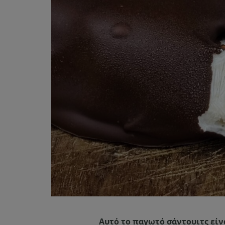
Αυτό το παγωτό σάντουιτς είνα