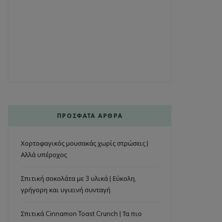
ΠΡΌΣΦΑΤΑ ΆΡΘΡΑ
Χορτοφαγικός μουσακάς χωρίς στρώσεις |
Αλλά υπέροχος
Σπιτική σοκολάτα με 3 υλικά | Εύκολη,
γρήγορη και υγιεινή συνταγή
Σπιτικά Cinnamon Toast Crunch | Τα πιο