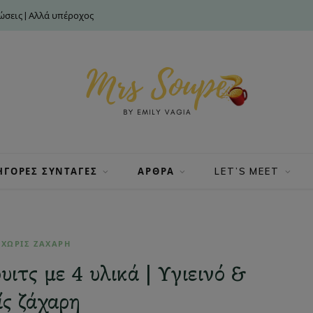
σεις | Αλλά υπέροχος
ΗΓΟΡΕΣ ΣΥΝΤΑΓΕΣ
ΑΡΘΡΑ
LET’S MEET
 ΧΩΡΙΣ ΖΑΧΑΡΗ
ιτς με 4 υλικά | Υγιεινό &
ς ζάχαρη