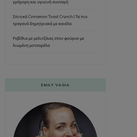
γρήγορη και υγιεινή συνταγή
Σπιτικά Cinnamon Toast Crunch | Τα πιο
τραγανά δημητριακά με κανέλα
Ρεβίθια με μελιτζάνες στον φούρνο με
λιωμένη μοτσαρέλα
EMILY VAGIA