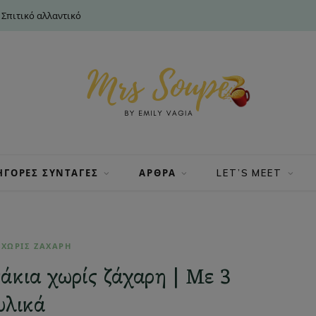
 Σπιτικό αλλαντικό
ΗΓΟΡΕΣ ΣΥΝΤΑΓΕΣ
ΑΡΘΡΑ
LET’S MEET
 ΧΩΡΙΣ ΖΑΧΑΡΗ
κια χωρίς ζάχαρη | Με 3
υλικά