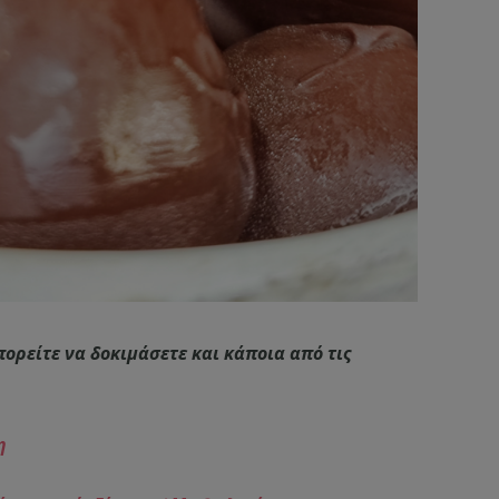
ορείτε να δοκιμάσετε και κάποια από τις
η