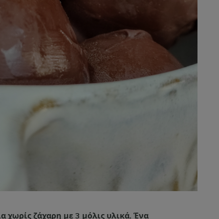
 χωρίς ζάχαρη με 3 μόλις υλικά. Ένα