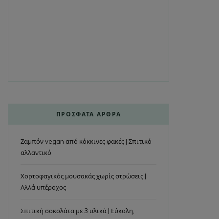
ΠΡΌΣΦΑΤΑ ΆΡΘΡΑ
Ζαμπόν vegan από κόκκινες φακές | Σπιτικό
αλλαντικό
Χορτοφαγικός μουσακάς χωρίς στρώσεις |
Αλλά υπέροχος
Σπιτική σοκολάτα με 3 υλικά | Εύκολη,