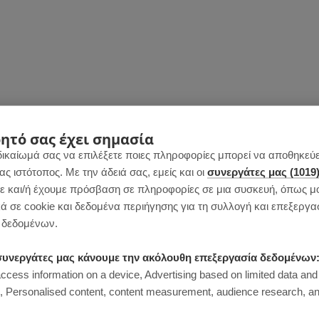
ητό σας έχει σημασία
δικαίωμά σας να επιλέξετε ποιες πληροφορίες μπορεί να αποθηκεύει
 ιστότοπος. Με την άδειά σας, εμείς και οι
συνεργάτες μας (1019
 και/ή έχουμε πρόσβαση σε πληροφορίες σε μια συσκευή, όπως μ
ά σε cookie και δεδομένα περιήγησης για τη συλλογή και επεξεργα
δεδομένων.
ι συνεργάτες μας κάνουμε την ακόλουθη επεξεργασία δεδομένων
access information on a device, Advertising based on limited data and
Personalised content, content measurement, audience research, an