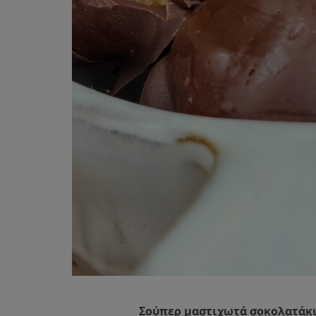
Σούπερ μαστιχωτά σοκολατάκια