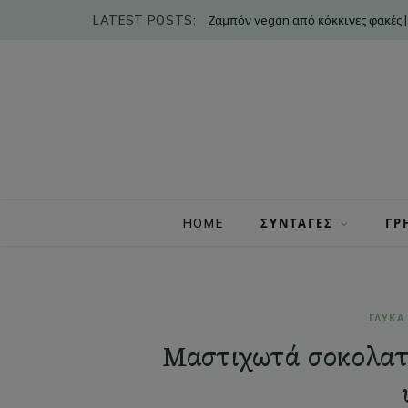
LATEST POSTS:
Ζαμπόν vegan από κόκκινες φακές |
HOME
ΣΥΝΤΑΓΕΣ
ΓΡ
ΓΛΥΚΑ
Μαστιχωτά σοκολατά