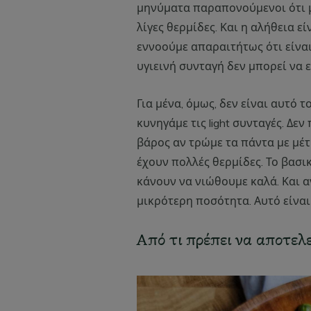
μηνύματα παραπονούμενοι ότι μι
λίγες θερμίδες. Και η αλήθεια ε
εννοούμε απαραιτήτως ότι είναι 
υγιεινή συνταγή δεν μπορεί να είν
Για μένα, όμως, δεν είναι αυτό τ
κυνηγάμε τις light συνταγές. Δε
βάρος αν τρώμε τα πάντα με μέτ
έχουν πολλές θερμίδες. Το βασι
κάνουν να νιώθουμε καλά. Και α
μικρότερη ποσότητα. Αυτό είναι
Από τι πρέπει να αποτελε