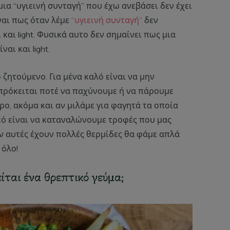
α “υγιεινή συνταγή” που έχω ανεβάσει δεν έχει
ίναι πως όταν λέμε
“υγιεινή συνταγή”
δεν
και light. Φυσικά αυτο δεν σημαίνει πως μια
αι και light.
ο ζητούμενο. Για μένα καλό είναι να μην
ν πρόκειται ποτέ να παχύνουμε ή να πάρουμε
ρο, ακόμα και αν μιλάμε για φαγητά τα οποία
κό είναι να καταναλώνουμε τροφές που μας
ν αυτές έχουν πολλές θερμίδες θα φάμε απλά
 όλο!
ίται ένα θρεπτικό γεύμα;