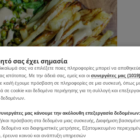
ητό σας έχει σημασία
δικαίωμά σας να επιλέξετε ποιες πληροφορίες μπορεί να αποθηκεύει
 ιστότοπος. Με την άδειά σας, εμείς και οι
συνεργάτες μας (1019
 και/ή έχουμε πρόσβαση σε πληροφορίες σε μια συσκευή, όπως μ
ά σε cookie και δεδομένα περιήγησης για τη συλλογή και επεξεργα
δεδομένων.
ι συνεργάτες μας κάνουμε την ακόλουθη επεξεργασία δεδομένων
/και πρόσβαση στα δεδομένα μιας συσκευής, Διαφήμιση βασισμέν
 δεδομένα και διαφημιστικές μετρήσεις, Εξατομικευμένο περιεχομέ
, έρευνα κοινού και ανάπτυξη υπηρεσιών