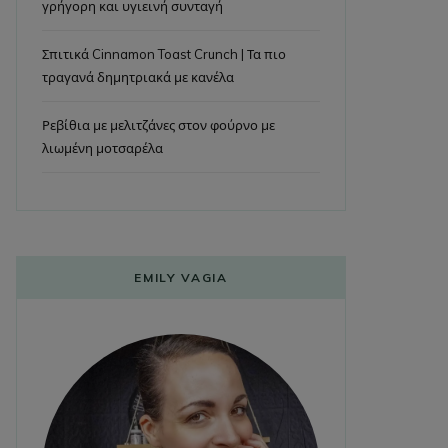
γρήγορη και υγιεινή συνταγή
Σπιτικά Cinnamon Toast Crunch | Τα πιο
τραγανά δημητριακά με κανέλα
Ρεβίθια με μελιτζάνες στον φούρνο με
λιωμένη μοτσαρέλα
EMILY VAGIA