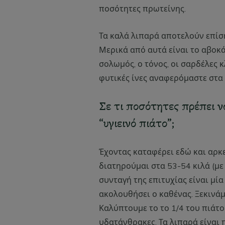
ποσότητες πρωτείνης.
Τα καλά λιπαρά αποτελούν επίσ
Μερικά από αυτά είναι το αβοκά
σολωμός, ο τόνος, οι σαρδέλες κ
φυτικές ίνες αναφερόμαστε στα 
Σε τι ποσότητες πρέπει 
“υγιεινό πιάτο”;
Έχοντας καταφέρει εδώ και αρκε
διατηρούμαι στα 53-54 κιλά (με
συνταγή της επιτυχίας είναι μία
ακολουθήσει ο καθένας. Ξεκινάμ
Καλύπτουμε το το 1/4 του πιάτο
υδατάνθρακες. Τα λιπαρά είναι 