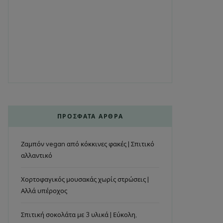
ΠΡΌΣΦΑΤΑ ΆΡΘΡΑ
Ζαμπόν vegan από κόκκινες φακές | Σπιτικό
αλλαντικό
Χορτοφαγικός μουσακάς χωρίς στρώσεις |
Αλλά υπέροχος
Σπιτική σοκολάτα με 3 υλικά | Εύκολη,