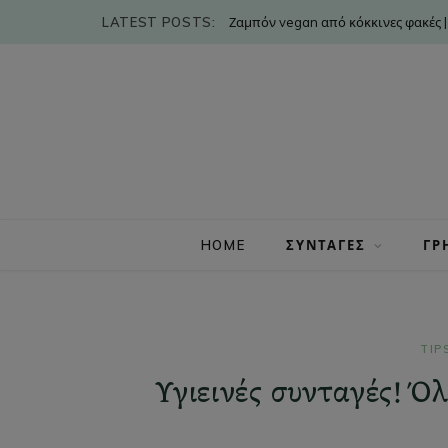
LATEST POSTS:
Ζαμπόν vegan από κόκκινες φακές |
HOME
ΣΥΝΤΑΓΕΣ
ΓΡ
TIP
Υγιεινές συνταγές! Ό