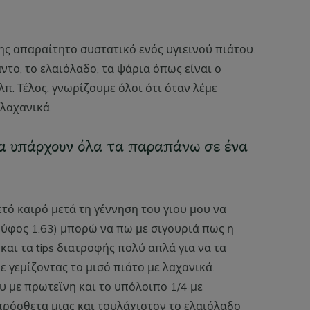
ης απαραίτητο συστατικό ενός υγιεινού πιάτου.
ντο, το ελαιόλαδο, τα ψάρια όπως είναι ο
λπ. Τέλος, γνωρίζουμε όλοι ότι όταν λέμε
λαχανικά.
να υπάρχουν όλα τα παραπάνω σε ένα
τό καιρό μετά τη γέννηση του γιου μου να
 ύφος 1.63) μπορώ να πω με σιγουριά πως η
 και τα tips διατροφής πολύ απλά για να τα
ε γεμίζοντας το μισό πιάτο με λαχανικά.
υ με πρωτεϊνη και το υπόλοιπο 1/4 με
πρόσθετα μιας και τουλάχιστον το ελαιόλαδο