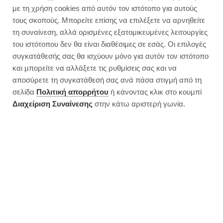
με τη χρήση cookies από αυτόν τον ιστότοπο για αυτούς
τους σκοπούς. Μπορείτε επίσης να επιλέξετε να αρνηθείτε
τη συναίνεση, αλλά ορισμένες εξατομικευμένες λειτουργίες
του ιστότοπου δεν θα είναι διαθέσιμες σε εσάς. Οι επιλογές
συγκατάθεσής σας θα ισχύουν μόνο για αυτόν τον ιστότοπο
και μπορείτε να αλλάξετε τις ρυθμίσεις σας και να
αποσύρετε τη συγκατάθεσή σας ανά πάσα στιγμή από τη
σελίδα
Πολιτική απορρήτου
ή κάνοντας κλικ στο κουμπί
Διαχείριση Συναίνεσης
στην κάτω αριστερή γωνία.
Τι τρώω σε μια busy μέρα μου