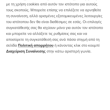
Νηστίσιμη πίτσα με ντομάτα και
με τη χρήση cookies από αυτόν τον ιστότοπο για αυτούς
κρεμμύδι
τους σκοπούς. Μπορείτε επίσης να επιλέξετε να αρνηθείτε
τη συναίνεση, αλλά ορισμένες εξατομικευμένες λειτουργίες
του ιστότοπου δεν θα είναι διαθέσιμες σε εσάς. Οι επιλογές
συγκατάθεσής σας θα ισχύουν μόνο για αυτόν τον ιστότοπο
και μπορείτε να αλλάξετε τις ρυθμίσεις σας και να
αποσύρετε τη συγκατάθεσή σας ανά πάσα στιγμή από τη
σελίδα
Πολιτική απορρήτου
ή κάνοντας κλικ στο κουμπί
Διαχείριση Συναίνεσης
στην κάτω αριστερή γωνία.