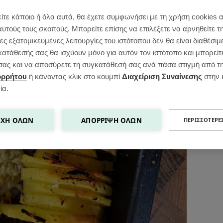
ίτε κάποιο ή όλα αυτά, θα έχετε συμφωνήσει με τη χρήση cookies 
αυτούς τους σκοπούς. Μπορείτε επίσης να επιλέξετε να αρνηθείτε τ
ς εξατομικευμένες λειτουργίες του ιστότοπου δεν θα είναι διαθέσιμ
κατάθεσής σας θα ισχύουν μόνο για αυτόν τον ιστότοπο και μπορείτ
ς σας και να αποσύρετε τη συγκατάθεσή σας ανά πάσα στιγμή από τ
ορρήτου
ή κάνοντας κλικ στο κουμπί
Διαχείριση Συναίνεσης
στην 
ία.
ΧΉ ΌΛΩΝ
ΑΠΌΡΡΙΨΗ ΌΛΩΝ
ΠΕΡΙΣΣΌΤΕΡΕ