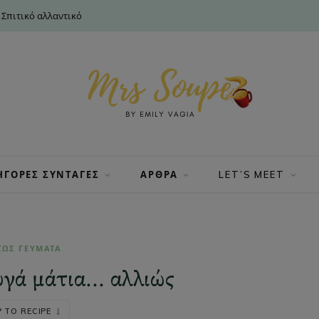
σεις | Αλλά υπέροχος
ΗΓΟΡΕΣ ΣΥΝΤΑΓΕΣ
ΑΡΘΡΑ
LET’S MEET
ΙΩΣ ΓΕΥΜΑΤΑ
υγά μάτια… αλλιώς
 TO RECIPE