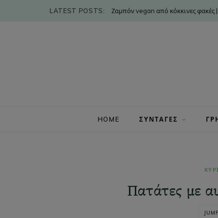
LATEST POSTS:
Χορτοφαγικός μουσακάς χωρίς στρώ
HOME
ΣΥΝΤΑΓΕΣ
ΓΡ
ΚΥΡ
Πατάτες με α
JUMP