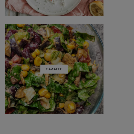
ΣΑΛΑΤΕΣ