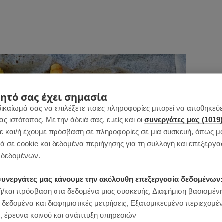
ητό σας έχει σημασία
δικαίωμά σας να επιλέξετε ποιες πληροφορίες μπορεί να αποθηκεύει
 ιστότοπος. Με την άδειά σας, εμείς και οι
συνεργάτες μας (1019
 και/ή έχουμε πρόσβαση σε πληροφορίες σε μια συσκευή, όπως μ
ά σε cookie και δεδομένα περιήγησης για τη συλλογή και επεξεργα
δεδομένων.
ι συνεργάτες μας κάνουμε την ακόλουθη επεξεργασία δεδομένων
/και πρόσβαση στα δεδομένα μιας συσκευής, Διαφήμιση βασισμέν
 δεδομένα και διαφημιστικές μετρήσεις, Εξατομικευμένο περιεχομέ
, έρευνα κοινού και ανάπτυξη υπηρεσιών