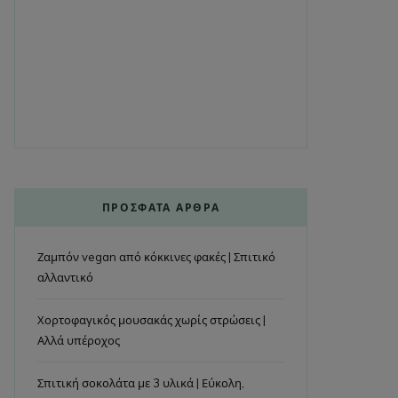
ΠΡΌΣΦΑΤΑ ΆΡΘΡΑ
Ζαμπόν vegan από κόκκινες φακές | Σπιτικό
αλλαντικό
Χορτοφαγικός μουσακάς χωρίς στρώσεις |
Αλλά υπέροχος
Σπιτική σοκολάτα με 3 υλικά | Εύκολη,