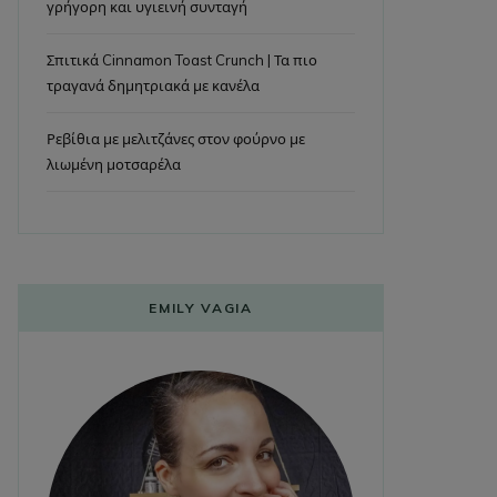
γρήγορη και υγιεινή συνταγή
Σπιτικά Cinnamon Toast Crunch | Τα πιο
τραγανά δημητριακά με κανέλα
Ρεβίθια με μελιτζάνες στον φούρνο με
λιωμένη μοτσαρέλα
EMILY VAGIA