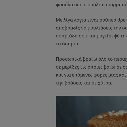
φασόλια και φασόλια μπαρμπού
Με λίγα λόγια είναι σούπερ θρεπ
αποβραδίς να μουλιάσεις την οσ
οσπριάδα σου και μαγείρεψέ τη
τα όσπρια.
Προσωπικά βράζω όλο το περιεχ
σε μερίδες τις οποίες βάζω σε 
και για επόμενες φορές μιας και
την βράσεις και σε χύτρα.