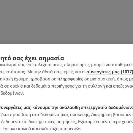
ητό σας έχει σημασία
δικαίωμά σας να επιλέξετε ποιες πληροφορίες μπορεί να αποθηκεύει
 ιστότοπος. Με την άδειά σας, εμείς και οι
συνεργάτες μας (1017
 και/ή έχουμε πρόσβαση σε πληροφορίες σε μια συσκευή, όπως μ
ά σε cookie και δεδομένα περιήγησης για τη συλλογή και επεξεργα
δεδομένων.
ι συνεργάτες μας κάνουμε την ακόλουθη επεξεργασία δεδομένων
/και πρόσβαση στα δεδομένα μιας συσκευής, Διαφήμιση βασισμέν
 δεδομένα και διαφημιστικές μετρήσεις, Εξατομικευμένο περιεχομέ
, έρευνα κοινού και ανάπτυξη υπηρεσιών