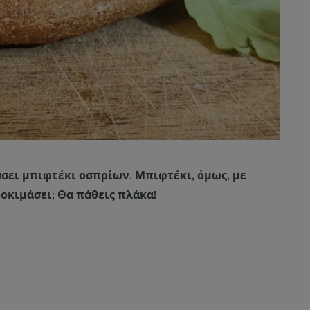
μάσει μπιφτέκι οσπρίων. Μπιφτέκι, όμως, με
δοκιμάσει; Θα πάθεις πλάκα!