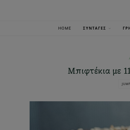
HOME
ΣΥΝΤΑΓΕΣ
ΓΡ
Μπιφτέκια με 1
JUMP