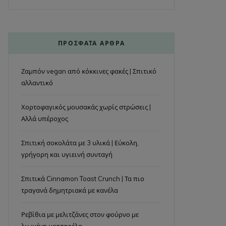
ΠΡΌΣΦΑΤΑ ΆΡΘΡΑ
Ζαμπόν vegan από κόκκινες φακές | Σπιτικό
αλλαντικό
Χορτοφαγικός μουσακάς χωρίς στρώσεις |
Αλλά υπέροχος
Σπιτική σοκολάτα με 3 υλικά | Εύκολη,
γρήγορη και υγιεινή συνταγή
Σπιτικά Cinnamon Toast Crunch | Τα πιο
τραγανά δημητριακά με κανέλα
Ρεβίθια με μελιτζάνες στον φούρνο με