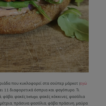
πριάδα που κυκλοφορεί στα σούπερ μάρκετ (
εγώ
χει 11 διαφορετικά όσπρια και φαγόπυρο. Τι
, φάβα, φακές beluga, φακές κόκκινες, φασόλια
 μέτρια, πράσινα φασόλια, φάβα πράσινη, μαύρα