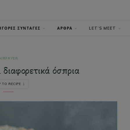
ΗΓΟΡΕΣ ΣΥΝΤΑΓΕΣ
ΑΡΘΡΑ
LET’S MEET
AIRFRYER
1 διαφορετικά όσπρια
 TO RECIPE