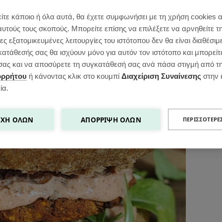
ίτε κάποιο ή όλα αυτά, θα έχετε συμφωνήσει με τη χρήση cookies 
αυτούς τους σκοπούς. Μπορείτε επίσης να επιλέξετε να αρνηθείτε τ
ς εξατομικευμένες λειτουργίες του ιστότοπου δεν θα είναι διαθέσιμ
κατάθεσής σας θα ισχύουν μόνο για αυτόν τον ιστότοπο και μπορείτ
ς σας και να αποσύρετε τη συγκατάθεσή σας ανά πάσα στιγμή από τ
ορρήτου
ή κάνοντας κλικ στο κουμπί
Διαχείριση Συναίνεσης
στην 
ία.
ΧΉ ΌΛΩΝ
ΑΠΌΡΡΙΨΗ ΌΛΩΝ
ΠΕΡΙΣΣΌΤΕΡΕ