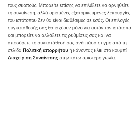
τους σκοπούς. Μπορείτε επίσης να επιλέξετε να αρνηθείτε
τη συναίνεση, αλλά ορισμένες εξατομικευμένες λειτουργίες
του ιστότοπου δεν θα είναι διαθέσιμες σε εσάς. Οι επιλογές
συγκατάθεσής σας θα ισχύουν μόνο για αυτόν τον ιστότοπο
και μπορείτε να αλλάξετε τις ρυθμίσεις σας και να
αποσύρετε τη συγκατάθεσή σας ανά πάσα στιγμή από τη
σελίδα
Πολιτική απορρήτου
ή κάνοντας κλικ στο κουμπί
Διαχείριση Συναίνεσης
στην κάτω αριστερή γωνία.
Pancake “φούρνου” χωρίς ζάχαρη
JUMP TO RECIPE