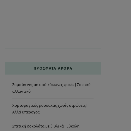
ΠΡΌΣΦΑΤΑ ΆΡΘΡΑ
Ζαμπόν vegan από κόκκινες φακές | Σπιτικό
αλλαντικό
Χορτοφαγικός μουσακάς χωρίς στρώσεις |
Αλλά υπέροχος
Σπιτική σοκολάτα με 3 υλικά | Εύκολη,