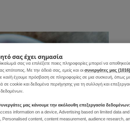
ητό σας έχει σημασία
δικαίωμά σας να επιλέξετε ποιες πληροφορίες μπορεί να αποθηκεύει
 ιστότοπος. Με την άδειά σας, εμείς και οι
συνεργάτες μας (1016
 και/ή έχουμε πρόσβαση σε πληροφορίες σε μια συσκευή, όπως μ
ά σε cookie και δεδομένα περιήγησης για τη συλλογή και επεξεργα
δεδομένων.
ι συνεργάτες μας κάνουμε την ακόλουθη επεξεργασία δεδομένων
access information on a device, Advertising based on limited data and
Personalised content, content measurement, audience research, an