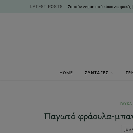
LATEST POSTS:
Ζαμπόν vegan από κόκκινες φακές |
HOME
ΣΥΝΤΑΓΕΣ
ΓΡ
ΓΛΥΚΑ
Παγωτό φράουλα-μπανά
JUMP