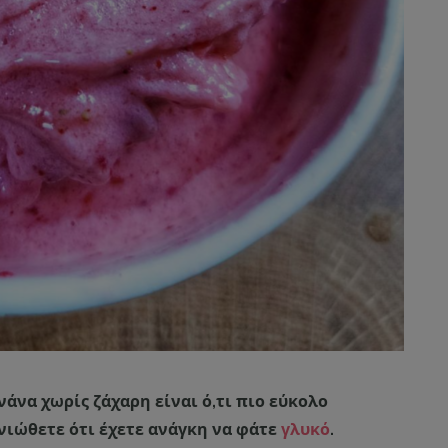
να χωρίς ζάχαρη είναι ό,τι πιο εύκολο
νιώθετε ότι έχετε ανάγκη να φάτε
γλυκό
.