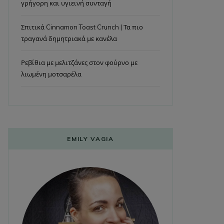
γρήγορη και υγιεινή συνταγή
Σπιτικά Cinnamon Toast Crunch | Τα πιο
τραγανά δημητριακά με κανέλα
Ρεβίθια με μελιτζάνες στον φούρνο με
λιωμένη μοτσαρέλα
EMILY VAGIA