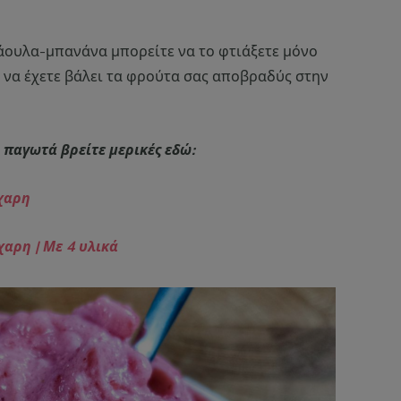
άουλα-μπανάνα μπορείτε να το φτιάξετε μόνο
 να έχετε βάλει τα φρούτα σας αποβραδύς στην
α παγωτά βρείτε μερικές εδώ:
άχαρη
αρη | Με 4 υλικά