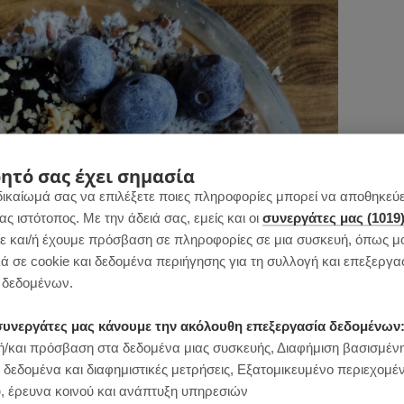
ητό σας έχει σημασία
δικαίωμά σας να επιλέξετε ποιες πληροφορίες μπορεί να αποθηκεύει
 ιστότοπος. Με την άδειά σας, εμείς και οι
συνεργάτες μας (1019
 και/ή έχουμε πρόσβαση σε πληροφορίες σε μια συσκευή, όπως μ
ά σε cookie και δεδομένα περιήγησης για τη συλλογή και επεξεργα
δεδομένων.
ι συνεργάτες μας κάνουμε την ακόλουθη επεξεργασία δεδομένων
/και πρόσβαση στα δεδομένα μιας συσκευής, Διαφήμιση βασισμέν
 δεδομένα και διαφημιστικές μετρήσεις, Εξατομικευμένο περιεχομέ
, έρευνα κοινού και ανάπτυξη υπηρεσιών