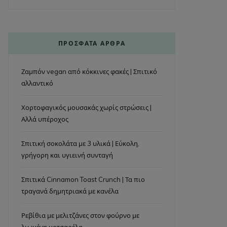
ΠΡΌΣΦΑΤΑ ΆΡΘΡΑ
Ζαμπόν vegan από κόκκινες φακές | Σπιτικό
αλλαντικό
Χορτοφαγικός μουσακάς χωρίς στρώσεις |
Αλλά υπέροχος
Σπιτική σοκολάτα με 3 υλικά | Εύκολη,
γρήγορη και υγιεινή συνταγή
Σπιτικά Cinnamon Toast Crunch | Τα πιο
τραγανά δημητριακά με κανέλα
Ρεβίθια με μελιτζάνες στον φούρνο με