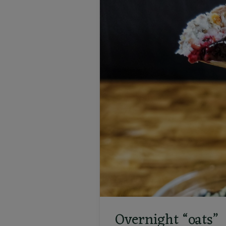
Overnight “oats”