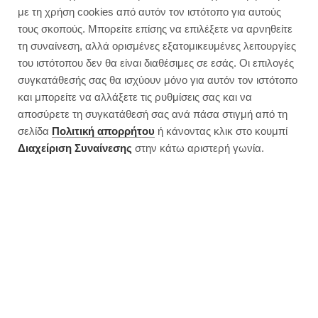
Cabbage with Rice and Peppers
με τη χρήση cookies από αυτόν τον ιστότοπο για αυτούς
τους σκοπούς. Μπορείτε επίσης να επιλέξετε να αρνηθείτε
τη συναίνεση, αλλά ορισμένες εξατομικευμένες λειτουργίες
του ιστότοπου δεν θα είναι διαθέσιμες σε εσάς. Οι επιλογές
συγκατάθεσής σας θα ισχύουν μόνο για αυτόν τον ιστότοπο
και μπορείτε να αλλάξετε τις ρυθμίσεις σας και να
αποσύρετε τη συγκατάθεσή σας ανά πάσα στιγμή από τη
σελίδα
Πολιτική απορρήτου
ή κάνοντας κλικ στο κουμπί
Διαχείριση Συναίνεσης
στην κάτω αριστερή γωνία.