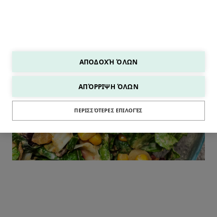
ΑΠΟΔΟΧΉ ΌΛΩΝ
ΑΠΌΡΡΙΨΗ ΌΛΩΝ
SALADS
ΠΕΡΙΣΣΌΤΕΡΕΣ ΕΠΙΛΟΓΈΣ