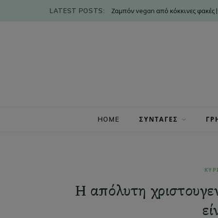
LATEST POSTS:
Ζαμπόν vegan από κόκκινες φακές |
HOME
ΣΥΝΤΑΓΕΣ
ΓΡ
ΚΥΡ
Η απόλυτη χριστουγεν
εί