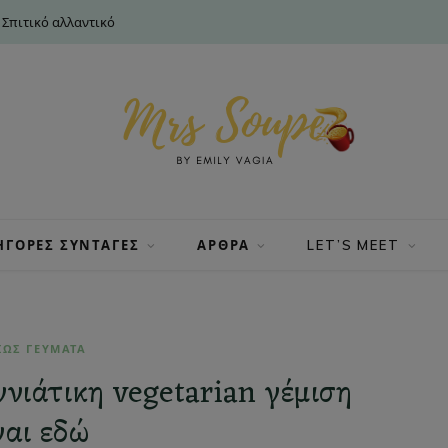
 Σπιτικό αλλαντικό
ΗΓΟΡΕΣ ΣΥΝΤΑΓΕΣ
ΑΡΘΡΑ
LET’S MEET
ΙΩΣ ΓΕΥΜΑΤΑ
νιάτικη vegetarian γέμιση
ναι εδώ