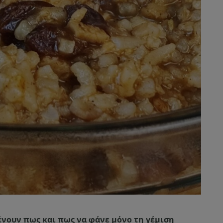
ένουν πως και πως να φάνε μόνο τη γέμιση