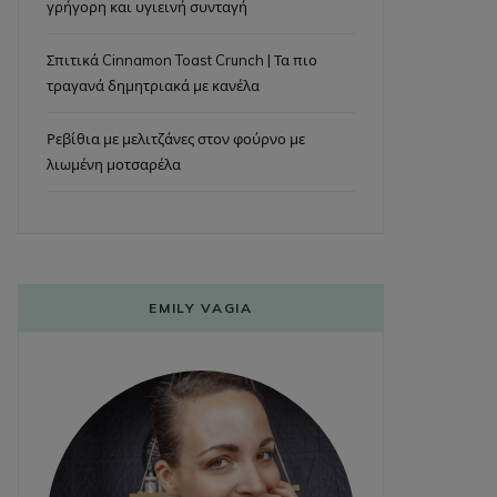
γρήγορη και υγιεινή συνταγή
Σπιτικά Cinnamon Toast Crunch | Τα πιο
τραγανά δημητριακά με κανέλα
Ρεβίθια με μελιτζάνες στον φούρνο με
λιωμένη μοτσαρέλα
EMILY VAGIA