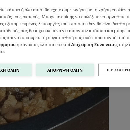
ίτε κάποιο ή όλα αυτά, θα έχετε συμφωνήσει με τη χρήση cookies 
αυτούς τους σκοπούς. Μπορείτε επίσης να επιλέξετε να αρνηθείτε τ
ς εξατομικευμένες λειτουργίες του ιστότοπου δεν θα είναι διαθέσιμ
κατάθεσής σας θα ισχύουν μόνο για αυτόν τον ιστότοπο και μπορείτ
ς σας και να αποσύρετε τη συγκατάθεσή σας ανά πάσα στιγμή από τ
ορρήτου
ή κάνοντας κλικ στο κουμπί
Διαχείριση Συναίνεσης
στην 
ία.
ΧΉ ΌΛΩΝ
ΑΠΌΡΡΙΨΗ ΌΛΩΝ
ΠΕΡΙΣΣΌΤΕΡΕ