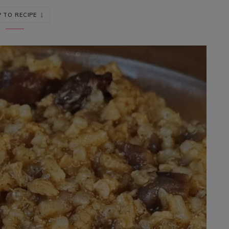
 TO RECIPE