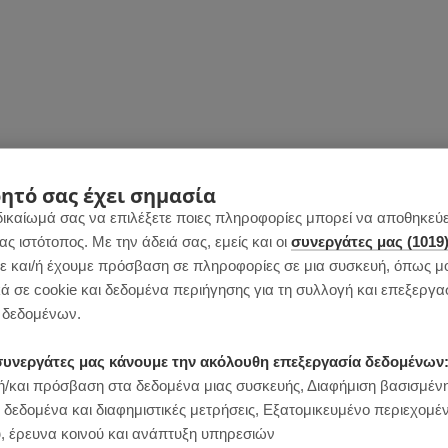
ητό σας έχει σημασία
δικαίωμά σας να επιλέξετε ποιες πληροφορίες μπορεί να αποθηκεύει
 ιστότοπος. Με την άδειά σας, εμείς και οι
συνεργάτες μας (1019
 και/ή έχουμε πρόσβαση σε πληροφορίες σε μια συσκευή, όπως μ
ά σε cookie και δεδομένα περιήγησης για τη συλλογή και επεξεργα
δεδομένων.
ι συνεργάτες μας κάνουμε την ακόλουθη επεξεργασία δεδομένων
/και πρόσβαση στα δεδομένα μιας συσκευής, Διαφήμιση βασισμέν
 δεδομένα και διαφημιστικές μετρήσεις, Εξατομικευμένο περιεχομέ
, έρευνα κοινού και ανάπτυξη υπηρεσιών