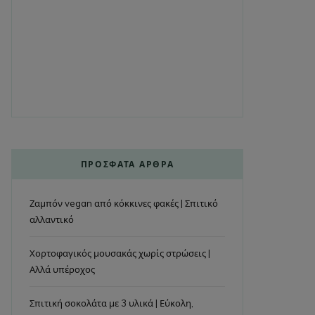
ΠΡΌΣΦΑΤΑ ΆΡΘΡΑ
Ζαμπόν vegan από κόκκινες φακές | Σπιτικό
αλλαντικό
Χορτοφαγικός μουσακάς χωρίς στρώσεις |
Αλλά υπέροχος
Σπιτική σοκολάτα με 3 υλικά | Εύκολη,