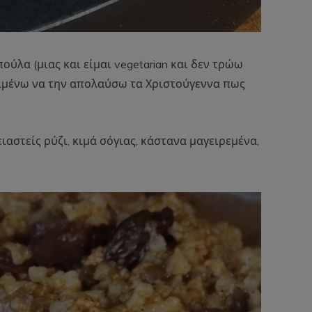
ούλα (μιας και είμαι vegetarian και δεν τρώω
ιμένω να την απολαύσω τα Χριστούγεννα πως
ειαστείς ρύζι, κιμά σόγιας, κάστανα μαγειρεμένα,