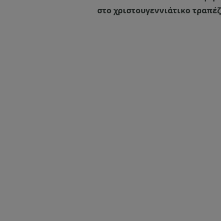
στο χριστουγεννιάτικο τραπέζι