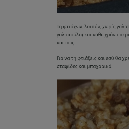
Τη φτιάχνω, λοιπόν, χωρίς γαλοπ
γαλοπούλα) και κάθε χρόνο περ
και πως.
Για να τη φτιάξεις και εσύ θα χρ
σταφίδες και μπαχαρικά.