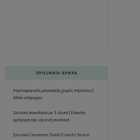
ΠΡΌΣΦΑΤΑ ΆΡΘΡΑ
Χορτοφαγικός μουσακάς χωρίς στρώσεις |
Αλλά υπέροχος
Σπιτική σοκολάτα με 3 υλικά | Εύκολη,
γρήγορη και υγιεινή συνταγή
Σπιτικά Cinnamon Toast Crunch | Τα πιο