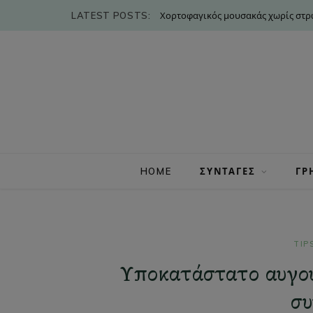
LATEST POSTS:
Χορτοφαγικός μουσακάς χωρίς στρώ
HOME
ΣΥΝΤΑΓΕΣ
ΓΡ
TIP
Υποκατάστατο αυγού 
συ