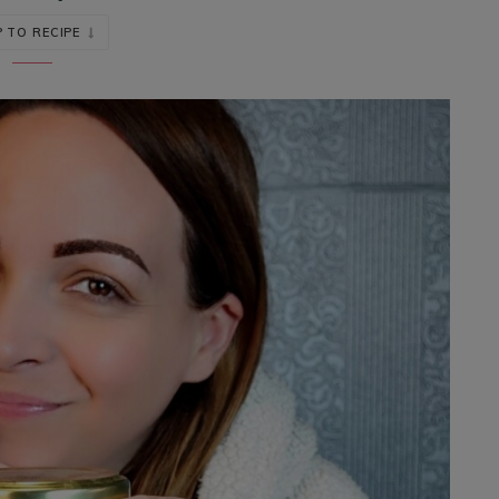
 TO RECIPE