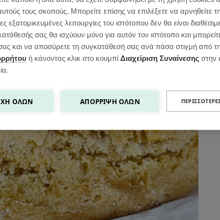
αυτούς τους σκοπούς. Μπορείτε επίσης να επιλέξετε να αρνηθείτε τ
ς εξατομικευμένες λειτουργίες του ιστότοπου δεν θα είναι διαθέσιμ
κατάθεσής σας θα ισχύουν μόνο για αυτόν τον ιστότοπο και μπορείτ
ς σας και να αποσύρετε τη συγκατάθεσή σας ανά πάσα στιγμή από τ
ορρήτου
ή κάνοντας κλικ στο κουμπί
Διαχείριση Συναίνεσης
στην 
ία.
ΧΉ ΌΛΩΝ
ΑΠΌΡΡΙΨΗ ΌΛΩΝ
ΠΕΡΙΣΣΌΤΕΡΕ