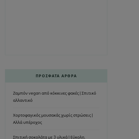
ΠΡΌΣΦΑΤΑ ΆΡΘΡΑ
Ζαμπόν vegan από κόκκινες φακές | Σπιτικό
αλλαντικό
Χορτοφαγικός μουσακάς χωρίς στρώσεις |
Αλλά υπέροχος
Σπιτική σοκολάτα με 3 υλικά | Εύκολη,