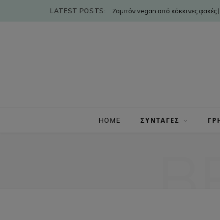
LATEST POSTS:
Ζαμπόν vegan από κόκκινες φακές |
HOME
ΣΥΝΤΑΓΕΣ
ΓΡ
B