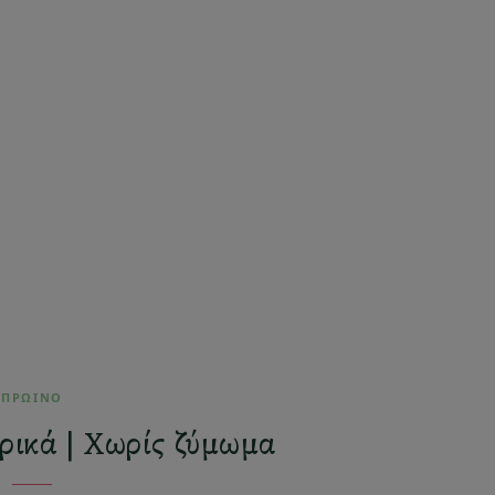
ΠΡΩΙΝΟ
ρικά | Χωρίς ζύμωμα