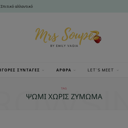
 Σπιτικό αλλαντικό
ΗΓΟΡΕΣ ΣΥΝΤΑΓΕΣ
ΑΡΘΡΑ
LET’S MEET
ROWSI
TAG
ΨΩΜΊ ΧΩΡΊΣ ΖΎΜΩΜΑ