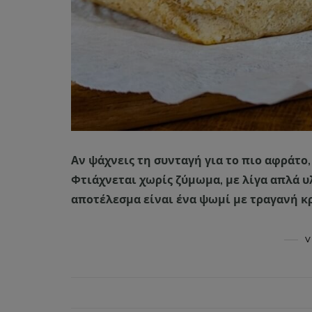
Αν ψάχνεις τη συνταγή για το πιο αφράτο,
Φτιάχνεται χωρίς ζύμωμα, με λίγα απλά υλ
αποτέλεσμα είναι ένα ψωμί με τραγανή κ
V