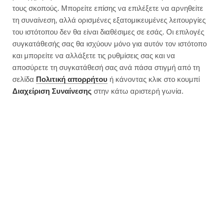
τους σκοπούς. Μπορείτε επίσης να επιλέξετε να αρνηθείτε
τη συναίνεση, αλλά ορισμένες εξατομικευμένες λειτουργίες
του ιστότοπου δεν θα είναι διαθέσιμες σε εσάς. Οι επιλογές
συγκατάθεσής σας θα ισχύουν μόνο για αυτόν τον ιστότοπο
και μπορείτε να αλλάξετε τις ρυθμίσεις σας και να
αποσύρετε τη συγκατάθεσή σας ανά πάσα στιγμή από τη
σελίδα
Πολιτική απορρήτου
ή κάνοντας κλικ στο κουμπί
Διαχείριση Συναίνεσης
στην κάτω αριστερή γωνία.
Σπιτικό γιαούρτι βρώμης με 2 υλικά
| Νηστίσιμο
JUMP TO RECIPE