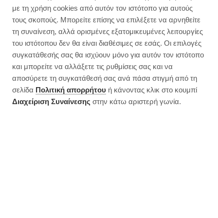
Εύκολο smoothie για ενίσχυση
με τη χρήση cookies από αυτόν τον ιστότοπο για αυτούς
του ανοσοποιητικού
τους σκοπούς. Μπορείτε επίσης να επιλέξετε να αρνηθείτε
τη συναίνεση, αλλά ορισμένες εξατομικευμένες λειτουργίες
του ιστότοπου δεν θα είναι διαθέσιμες σε εσάς. Οι επιλογές
συγκατάθεσής σας θα ισχύουν μόνο για αυτόν τον ιστότοπο
και μπορείτε να αλλάξετε τις ρυθμίσεις σας και να
αποσύρετε τη συγκατάθεσή σας ανά πάσα στιγμή από τη
σελίδα
Πολιτική απορρήτου
ή κάνοντας κλικ στο κουμπί
Διαχείριση Συναίνεσης
στην κάτω αριστερή γωνία.