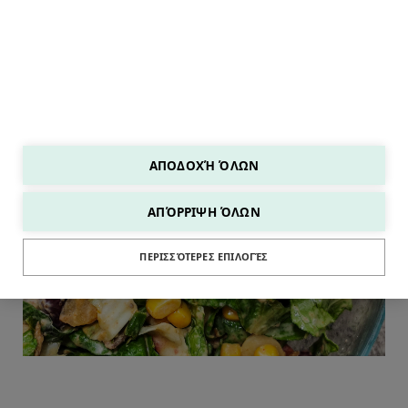
ΑΠΟΔΟΧΉ ΌΛΩΝ
ΑΠΌΡΡΙΨΗ ΌΛΩΝ
SALADS
ΠΕΡΙΣΣΌΤΕΡΕΣ ΕΠΙΛΟΓΈΣ