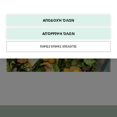
ΑΠΟΔΟΧΉ ΌΛΩΝ
SALADS
ΑΠΌΡΡΙΨΗ ΌΛΩΝ
ΠΕΡΙΣΣΌΤΕΡΕΣ ΕΠΙΛΟΓΈΣ