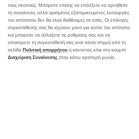
Vegan "pork" with peppers
τους σκοπούς. Μπορείτε επίσης να επιλέξετε να αρνηθείτε
τη συναίνεση, αλλά ορισμένες εξατομικευμένες λειτουργίες
του ιστότοπου δεν θα είναι διαθέσιμες σε εσάς. Οι επιλογές
συγκατάθεσής σας θα ισχύουν μόνο για αυτόν τον ιστότοπο
και μπορείτε να αλλάξετε τις ρυθμίσεις σας και να
αποσύρετε τη συγκατάθεσή σας ανά πάσα στιγμή από τη
σελίδα
Πολιτική απορρήτου
ή κάνοντας κλικ στο κουμπί
Διαχείριση Συναίνεσης
στην κάτω αριστερή γωνία.