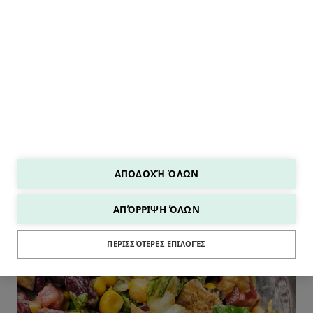
ΣΥΝΤΑΓΕΣ ΤΩΝ 15'
ΑΠΟΔΟΧΉ ΌΛΩΝ
ΑΠΌΡΡΙΨΗ ΌΛΩΝ
ΠΕΡΙΣΣΌΤΕΡΕΣ ΕΠΙΛΟΓΈΣ