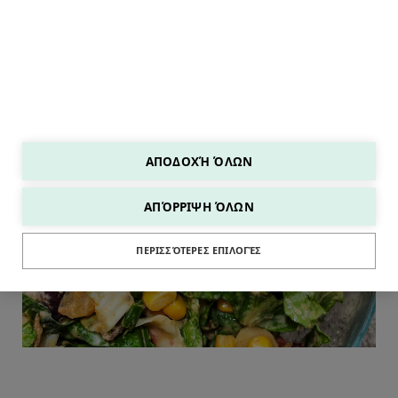
ΑΠΟΔΟΧΉ ΌΛΩΝ
ΑΠΌΡΡΙΨΗ ΌΛΩΝ
SALADS
ΠΕΡΙΣΣΌΤΕΡΕΣ ΕΠΙΛΟΓΈΣ