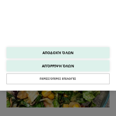
ΑΠΟΔΟΧΉ ΌΛΩΝ
ΑΠΌΡΡΙΨΗ ΌΛΩΝ
SALADS
ΠΕΡΙΣΣΌΤΕΡΕΣ ΕΠΙΛΟΓΈΣ