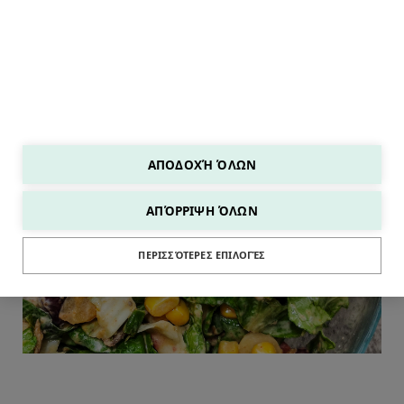
ΑΠΟΔΟΧΉ ΌΛΩΝ
ΑΠΌΡΡΙΨΗ ΌΛΩΝ
SALADS
ΠΕΡΙΣΣΌΤΕΡΕΣ ΕΠΙΛΟΓΈΣ