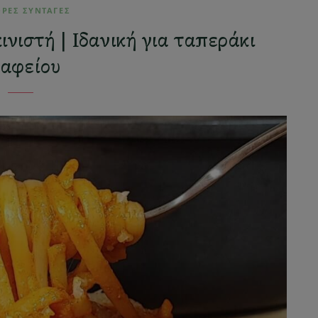
ΟΡΕΣ ΣΥΝΤΑΓΕΣ
νιστή | Ιδανική για ταπεράκι
ραφείου