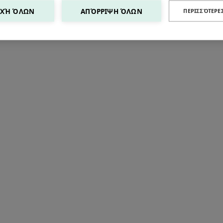
ΧΉ ΌΛΩΝ
ΑΠΌΡΡΙΨΗ ΌΛΩΝ
ΠΕΡΙΣΣΌΤΕΡΕ