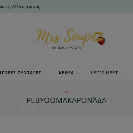
σεις | Αλλά υπέροχος
ΗΓΟΡΕΣ ΣΥΝΤΑΓΕΣ
ΑΡΘΡΑ
LET’S MEET
ROWSI
TAG
ΡΕΒΥΘΟΜΑΚΑΡΟΝΆΔΑ