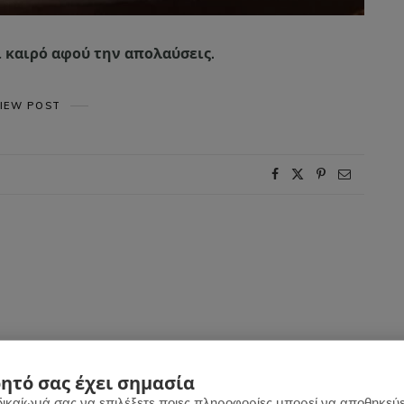
 καιρό αφού την απολαύσεις.
IEW POST
ητό σας έχει σημασία
δικαίωμά σας να επιλέξετε ποιες πληροφορίες μπορεί να αποθηκεύει