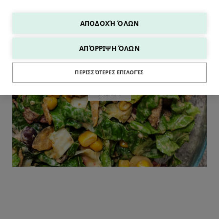
ΑΠΟΔΟΧΉ ΌΛΩΝ
ΑΠΌΡΡΙΨΗ ΌΛΩΝ
ΠΕΡΙΣΣΌΤΕΡΕΣ ΕΠΙΛΟΓΈΣ
SALADS