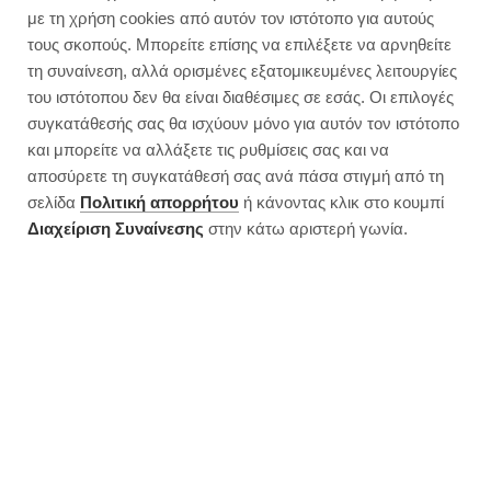
Γρήγορη πρασόπιτα χωρίς φύλλο
με τη χρήση cookies από αυτόν τον ιστότοπο για αυτούς
τους σκοπούς. Μπορείτε επίσης να επιλέξετε να αρνηθείτε
τη συναίνεση, αλλά ορισμένες εξατομικευμένες λειτουργίες
του ιστότοπου δεν θα είναι διαθέσιμες σε εσάς. Οι επιλογές
συγκατάθεσής σας θα ισχύουν μόνο για αυτόν τον ιστότοπο
και μπορείτε να αλλάξετε τις ρυθμίσεις σας και να
αποσύρετε τη συγκατάθεσή σας ανά πάσα στιγμή από τη
σελίδα
Πολιτική απορρήτου
ή κάνοντας κλικ στο κουμπί
Διαχείριση Συναίνεσης
στην κάτω αριστερή γωνία.