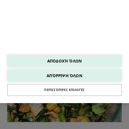
ΑΠΟΔΟΧΉ ΌΛΩΝ
ΑΠΌΡΡΙΨΗ ΌΛΩΝ
SALADS
ΠΕΡΙΣΣΌΤΕΡΕΣ ΕΠΙΛΟΓΈΣ