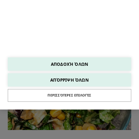
ΑΠΟΔΟΧΉ ΌΛΩΝ
ΑΠΌΡΡΙΨΗ ΌΛΩΝ
SALADS
ΠΕΡΙΣΣΌΤΕΡΕΣ ΕΠΙΛΟΓΈΣ