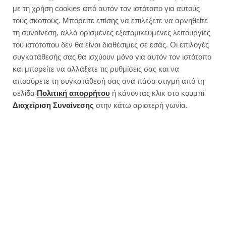
Πάστα σοκολατίνα ψυγείου με 2
με τη χρήση cookies από αυτόν τον ιστότοπο για αυτούς
υλικά
τους σκοπούς. Μπορείτε επίσης να επιλέξετε να αρνηθείτε
τη συναίνεση, αλλά ορισμένες εξατομικευμένες λειτουργίες
του ιστότοπου δεν θα είναι διαθέσιμες σε εσάς. Οι επιλογές
συγκατάθεσής σας θα ισχύουν μόνο για αυτόν τον ιστότοπο
και μπορείτε να αλλάξετε τις ρυθμίσεις σας και να
αποσύρετε τη συγκατάθεσή σας ανά πάσα στιγμή από τη
σελίδα
Πολιτική απορρήτου
ή κάνοντας κλικ στο κουμπί
Διαχείριση Συναίνεσης
στην κάτω αριστερή γωνία.