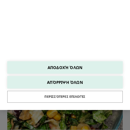
ΑΠΟΔΟΧΉ ΌΛΩΝ
ΑΠΌΡΡΙΨΗ ΌΛΩΝ
SALADS
ΠΕΡΙΣΣΌΤΕΡΕΣ ΕΠΙΛΟΓΈΣ