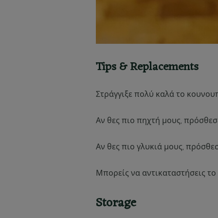
Tips & Replacements
Στράγγιξε πολύ καλά το κουνουπ
Αν θες πιο πηχτή μους, πρόσθεσ
Αν θες πιο γλυκιά μους, πρόσθεσ
Μπορείς να αντικαταστήσεις το 
Storage