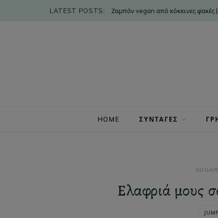
LATEST POSTS:
Ζαμπόν vegan από κόκκινες φακές |
HOME
ΣΥΝΤΑΓΕΣ
ΓΡ
SUGAR
Ελαφριά μους σ
JUMP