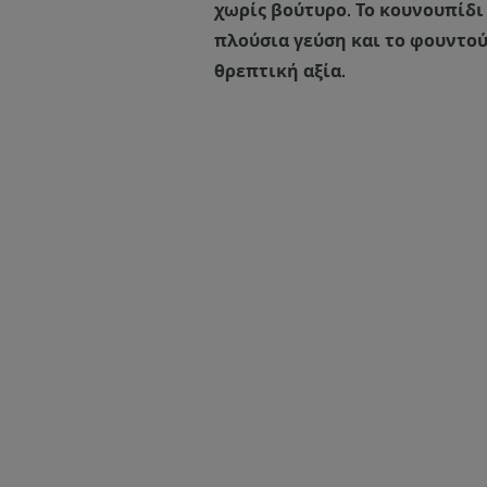
χωρίς βούτυρο. Το κουνουπίδι
πλούσια γεύση και το φουντού
θρεπτική αξία.