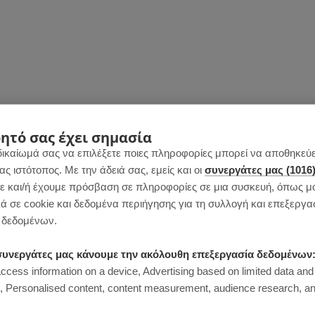
ητό σας έχει σημασία
δικαίωμά σας να επιλέξετε ποιες πληροφορίες μπορεί να αποθηκεύει
 ιστότοπος. Με την άδειά σας, εμείς και οι
συνεργάτες μας (1016
 και/ή έχουμε πρόσβαση σε πληροφορίες σε μια συσκευή, όπως μ
ά σε cookie και δεδομένα περιήγησης για τη συλλογή και επεξεργα
δεδομένων.
ι συνεργάτες μας κάνουμε την ακόλουθη επεξεργασία δεδομένων
access information on a device, Advertising based on limited data and
Personalised content, content measurement, audience research, an