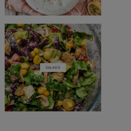
SALADS