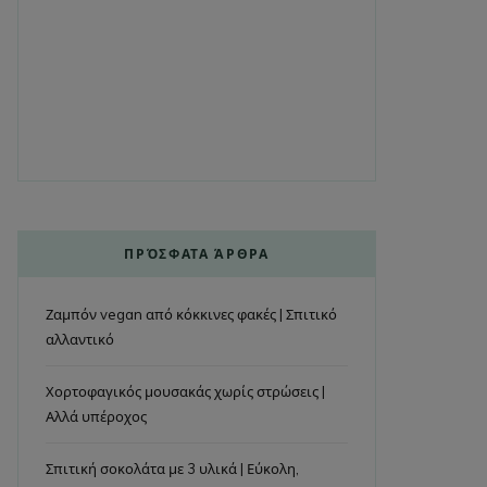
ΠΡΌΣΦΑΤΑ ΆΡΘΡΑ
Ζαμπόν vegan από κόκκινες φακές | Σπιτικό
αλλαντικό
Χορτοφαγικός μουσακάς χωρίς στρώσεις |
Αλλά υπέροχος
Σπιτική σοκολάτα με 3 υλικά | Εύκολη,