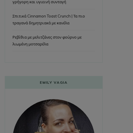
γρήγορη και υγιεινή συνταγή
Σπιτικά Cinnamon Toast Crunch | Τα πιο
τραγανά δημητριακά με κανέλα
Ρεβίθια με μελιτζάνες στον φούρνο με
λιωμένη μοτσαρέλα
EMILY VAGIA