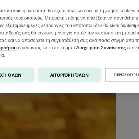
ίτε κάποιο ή όλα αυτά, θα έχετε συμφωνήσει με τη χρήση cookies 
αυτούς τους σκοπούς. Μπορείτε επίσης να επιλέξετε να αρνηθείτε τ
ς εξατομικευμένες λειτουργίες του ιστότοπου δεν θα είναι διαθέσιμ
κατάθεσής σας θα ισχύουν μόνο για αυτόν τον ιστότοπο και μπορείτ
ς σας και να αποσύρετε τη συγκατάθεσή σας ανά πάσα στιγμή από τ
ορρήτου
ή κάνοντας κλικ στο κουμπί
Διαχείριση Συναίνεσης
στην 
ία.
ΧΉ ΌΛΩΝ
ΑΠΌΡΡΙΨΗ ΌΛΩΝ
ΠΕΡΙΣΣΌΤΕΡΕ