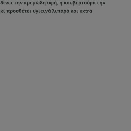
 δίνει την κρεμώδη υφή, η κουβερτούρα την
κι προσθέτει υγιεινά λιπαρά και extra