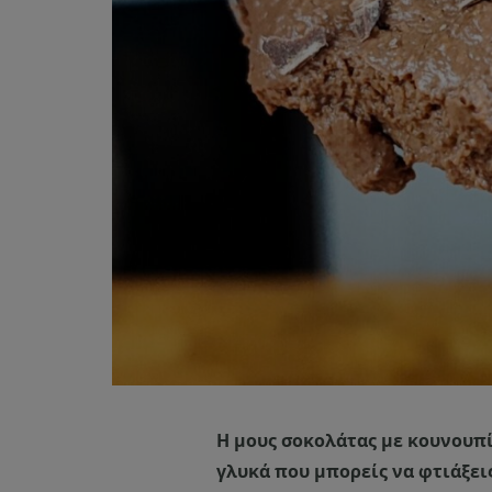
Η μους σοκολάτας με κουνουπί
γλυκά που μπορείς να φτιάξει