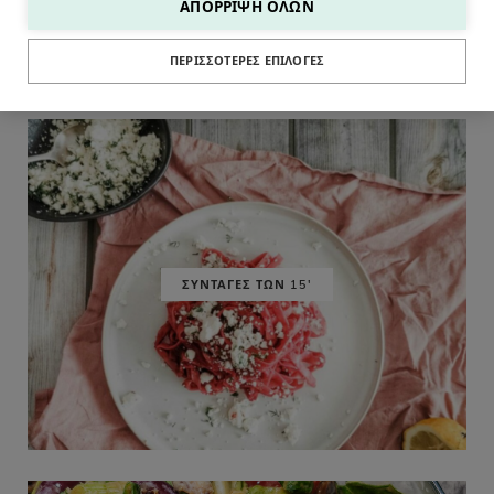
ΑΠΌΡΡΙΨΗ ΌΛΩΝ
ΠΕΡΙΣΣΌΤΕΡΕΣ ΕΠΙΛΟΓΈΣ
ΣΥΝΤΑΓΕΣ ΤΩΝ 15'