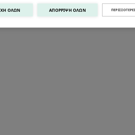
ΧΉ ΌΛΩΝ
ΑΠΌΡΡΙΨΗ ΌΛΩΝ
ΠΕΡΙΣΣΌΤΕΡΕ