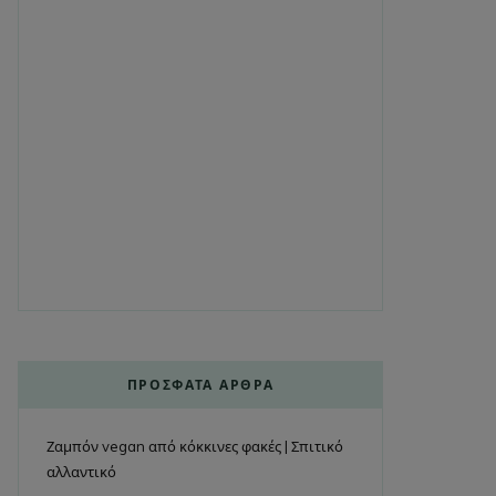
ΠΡΌΣΦΑΤΑ ΆΡΘΡΑ
Ζαμπόν vegan από κόκκινες φακές | Σπιτικό
αλλαντικό