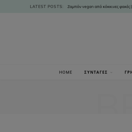
LATEST POSTS:
Ζαμπόν vegan από κόκκινες φακές |
HOME
ΣΥΝΤΑΓΕΣ
ΓΡ
B