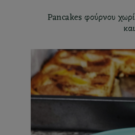
Pancakes φούρνου χωρί
κα