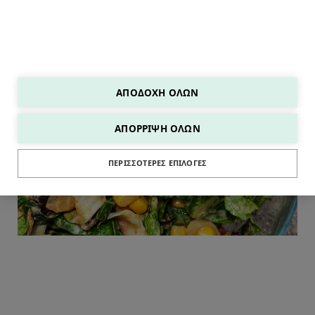
ΑΠΟΔΟΧΉ ΌΛΩΝ
ΑΠΌΡΡΙΨΗ ΌΛΩΝ
ΣΑΛΑΤΕΣ
ΠΕΡΙΣΣΌΤΕΡΕΣ ΕΠΙΛΟΓΈΣ