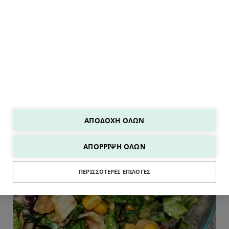
ΑΠΟΔΟΧΉ ΌΛΩΝ
ΑΠΌΡΡΙΨΗ ΌΛΩΝ
ΣΑΛΑΤΕΣ
ΠΕΡΙΣΣΌΤΕΡΕΣ ΕΠΙΛΟΓΈΣ